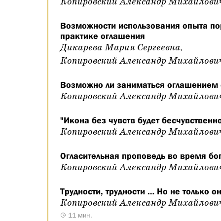
Копировский Александр Михайлови
Возможности использования опыта по
практике оглашения
Дикарева Мария Сергеевна,
Копировский Александр Михайлови
Возможно ли заниматься оглашением
Копировский Александр Михайлови
"Икона без чувств будет бесчувственн
Копировский Александр Михайлови
Огласительная проповедь во время бо
Копировский Александр Михайлови
Трудности, трудности … Но не только о
Копировский Александр Михайлови
11 мин.