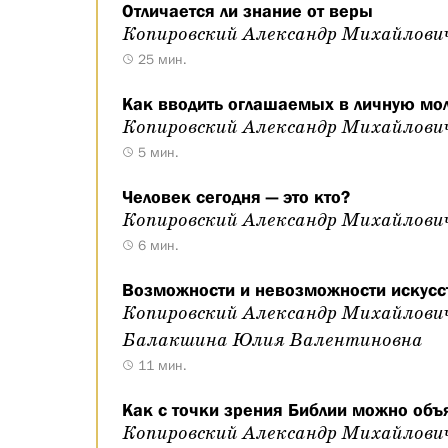
Отличается ли знание от веры
Копировский Александр Михайлови
25 мин.
Как вводить оглашаемых в личную мол
Копировский Александр Михайлови
5 мин.
Человек сегодня — это кто?
Копировский Александр Михайлови
6 мин.
Возможности и невозможности искусст
Копировский Александр Михайлови
Балакшина Юлия Валентиновна
11 мин.
Как с точки зрения Библии можно объ
Копировский Александр Михайлови