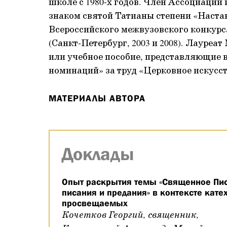
школе с 1980-х годов. Член Ассоциации
знаком святой Татианы степени «Наста
Всероссийского межвузовского конкурса
(Санкт-Петербург, 2003 и 2008). Лауре
или учебное пособие, представляющие 
номинаций» за труд «Церковное искусств
МАТЕРИАЛЫ АВТОРА
Доклады
Опыт раскрытия темы «Священное Пис
писания и предания» в контексте кат
просвещаемых
Кочетков Георгий, священник,