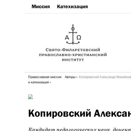
Миссия
Катехизация
Православная миссия
Авторы
Копировский Александр Михайло
и катехизация
Копировский Алекса
Кандидат педагогических наук, доцент