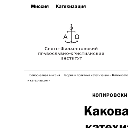
Миссия
Катехизация
Православная миссия
Теория и практика катехизации
Катехизато
и катехизация
КОПИРОВСКИ
Какова
катехи