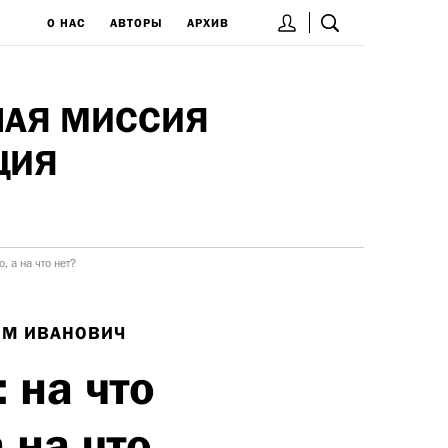
О НАС
АВТОРЫ
АРХИВ
НАЯ МИССИЯ
ЦИЯ
, а на что нет?
ИМ ИВАНОВИЧ
 на что
 на что