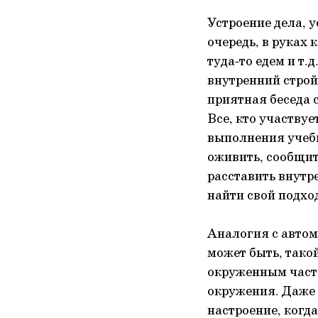
Устроение дела, у
очередь, в руках 
туда-то едем и т.
внутренний строй
приятная беседа 
Все, кто участвуе
выполнения учеб
оживить, сообщит
расставить внутре
найти свой подход
Аналогия с автом
может быть, тако
окруженным част
окружения. Даже 
настроение, когд