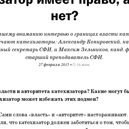
нет?
ашему вниманию интервью о границах власти ка
ечают катехизаторы: Александр Копировский, канд
еный секретарь СФИ, и Максим Зельников, канд. ф
старший преподаватель СФИ.
27 февраля 2015
•
16 мин.
ласти и авторитета катехизатора? Какие могут б
ехизатор может избежать этих подмен?
Сами слова «власть» и «авторитет» настораживают.
и, что катехизатор должен заботиться о том, чтоб