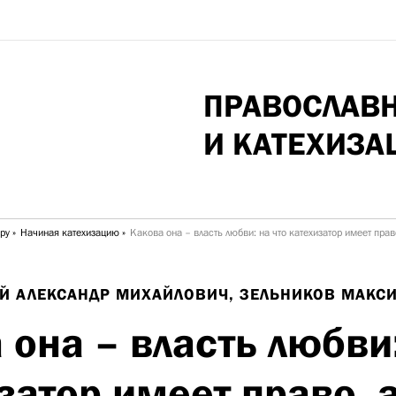
ПРАВОСЛАВ
И КАТЕХИЗА
ру
Начиная катехизацию
Какова она – власть любви: на что катехизатор имеет право
Й АЛЕКСАНДР МИХАЙЛОВИЧ,
ЗЕЛЬНИКОВ МАКС
 она – власть любви:
затор имеет право, а