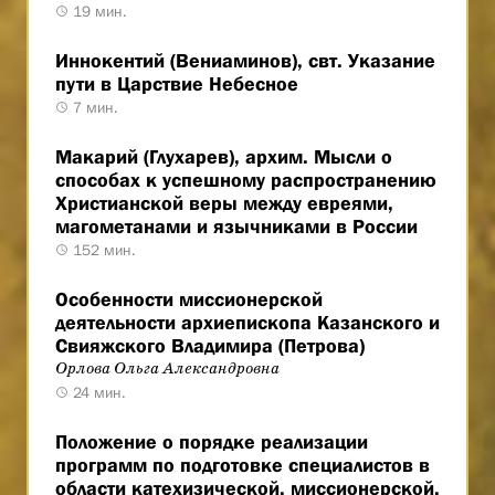
19 мин.
Иннокентий (Вениаминов), свт. Указание
пути в Царствие Небесное
7 мин.
Макарий (Глухарев), архим. Мысли о
способах к успешному распространению
Христианской веры между евреями,
магометанами и язычниками в России
152 мин.
Особенности миссионерской
деятельности архиепископа Казанского и
Свияжского Владимира (Петрова)
Орлова Ольга Александровна
24 мин.
Положение о порядке реализации
программ по подготовке специалистов в
области катехизической, миссионерской,