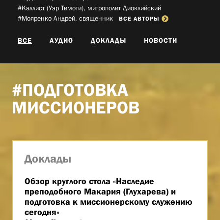
#Каллист (Уэр Тимоти), митрополит Диоклийский­
#Мояренко Андрей, священник­
ВСЕ АВТОРЫ
ВСЕ
АУДИО
ДОКЛАДЫ
НОВОСТИ
#ПОДГОТОВКА
МИССИОНЕРОВ
Доклады
Обзор круглого стола «Наследие
преподобного Макария (Глухарева) и
подготовка к миссионерскому служению
сегодня»