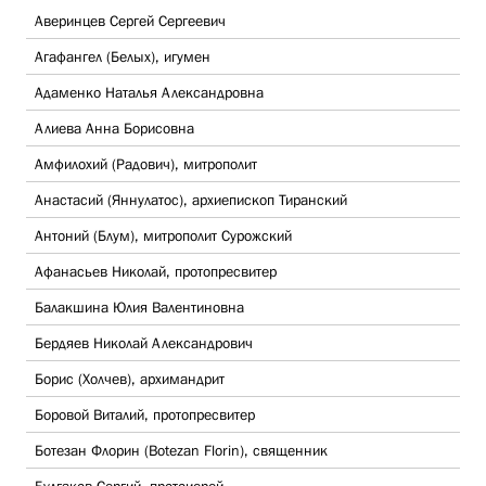
Аверинцев Сергей Сергеевич
Агафангел (Белых), игумен
Адаменко Наталья Александровна
Алиева Анна Борисовна
Амфилохий (Радович), митрополит
Анастасий (Яннулатос), архиепископ Тиранский
Антоний (Блум), митрополит Сурожский
Афанасьев Николай, протопресвитер
Балакшина Юлия Валентиновна
Бердяев Николай Александрович
Борис (Холчев), архимандрит
Боровой Виталий, протопресвитер
Ботезан Флорин (Botezan Florin), священник