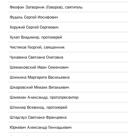
Феофан Затворник (Говоров), святитель
Фудель Сергей Иосифович
Хоружий Сергей Сергеевич
Хулап Владимир, протоиерей
Чистяков Георгий, священник
Чукавина Светлана Олеговна
Шемановский Иван Семенович
Шилкина Маргарита Васильевна
Шкаровский Михаил Витальевич
Шмеман Александр, протопресвитер
Шпиллер Всеволод, протоиерей
Штадгауз Светлана Францевна
Юркевич Александр Геннадьевич