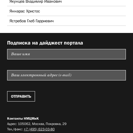
Якунцев Владимир Иванович
Яннарас Христос
Ястребов Глеб Гарриевич
Подписка на дайджест портала
Контакты НМЦМиК
Адрес: 105062, Москва, Покровка, 29
Тел./факс:
+7 (495) 623-03-80