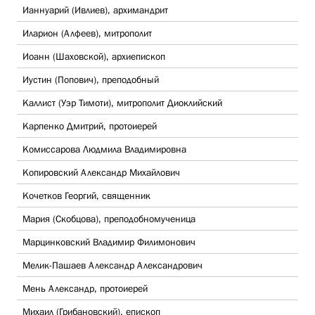
Ианнуарий (Ивлиев), архимандрит
Иларион (Алфеев), митрополит
Иоанн (Шаховской), архиепископ
Иустин (Попович), преподобный
Каллист (Уэр Тимоти), митрополит Диоклийский
Карпенко Дмитрий, протоиерей
Комиссарова Людмила Владимировна
Копировский Александр Михайлович
Кочетков Георгий, священник
Мария (Скобцова), преподобномученица
Марцинковский Владимир Филимонович
Мелик-Пашаев Александр Александрович
Мень Александр, протоиерей
Михаил (Грибановский), епископ