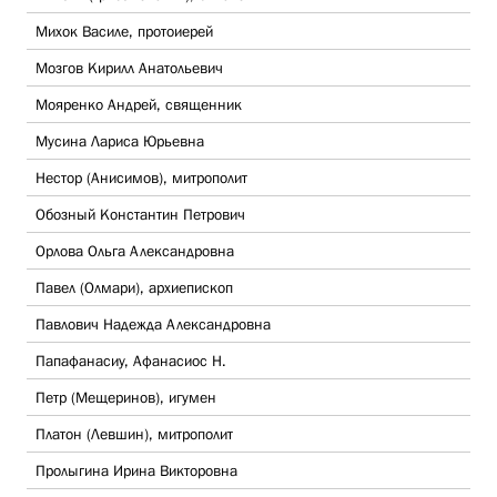
Михок Василе, протоиерей
Мозгов Кирилл Анатольевич
Мояренко Андрей, священник
Мусина Лариса Юрьевна
Нестор (Анисимов), митрополит
Обозный Константин Петрович
Орлова Ольга Александровна
Павел (Олмари), архиепископ
Павлович Надежда Александровна
Папафанасиу, Афанасиос Н.
Петр (Мещеринов), игумен
Платон (Левшин), митрополит
Пролыгина Ирина Викторовна