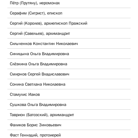
Пётр (Прутяну), иеромонах
Серафим (Сигрист), епископ
Сергий (Королев), архиепископ Пражский
Сергий (Савельев), архимандрит
Сильченков Константин Николаевич
Синицына Ольга Владимировна
Слёзкина Ольга Владимировна
Смирнов Сергей Владиславович
Сонина Светлана Николаевна
Стамулис Иаков
Сушкова Ольга Владимировна
Таврион (Батозский), архимандрит
Фаликов Борис Зиновьевич
Фаст Геннадий, протоиерей