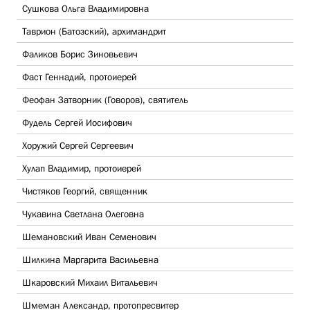
Сушкова Ольга Владимировна
Таврион (Батозский), архимандрит
Фаликов Борис Зиновьевич
Фаст Геннадий, протоиерей
Феофан Затворник (Говоров), святитель
Фудель Сергей Иосифович
Хоружий Сергей Сергеевич
Хулап Владимир, протоиерей
Чистяков Георгий, священник
Чукавина Светлана Олеговна
Шемановский Иван Семенович
Шилкина Маргарита Васильевна
Шкаровский Михаил Витальевич
Шмеман Александр, протопресвитер