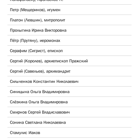
Петр (Мещеринов), игумен
Платон (Левшин), митрополит
Пролыгина Ирина Викторовна
Пётр (Прутяну), иеромонах
Серафим (Сигрист), епископ
Сергий (Королев), архиепископ Пражский
Сергий (Савельев), архимандрит
Сильченков Константин Николаевич
Синицына Ольга Владимировна
Слёзкина Ольга Владимировна
Смирнов Сергей Владиславович
Сонина Светлана Николаевна
Стамулис Иаков