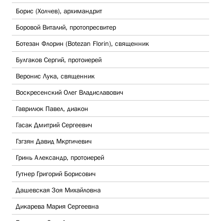
Борис (Холчев), архимандрит
Боровой Виталий, протопресвитер
Ботезан Флорин (Botezan Florin), священник
Булгаков Сергий, протоиерей
Веронис Лука, священник
Воскресенский Олег Владиславович
Гаврилюк Павел, диакон
Гасак Дмитрий Сергеевич
Гзгзян Давид Мкртичевич
Гринь Александр, протоиерей
Гутнер Григорий Борисович
Дашевская Зоя Михайловна
Дикарева Мария Сергеевна