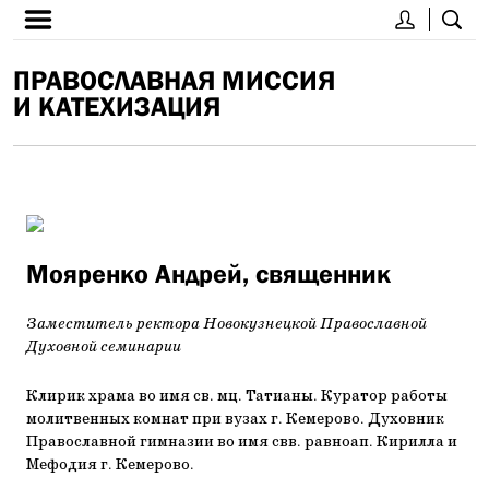
ПРАВОСЛАВНАЯ МИССИЯ
И КАТЕХИЗАЦИЯ
Мояренко Андрей, священник
Заместитель ректора Новокузнецкой Православной
Духовной семинарии
Клирик храма во имя св. мц. Татианы. Куратор работы
молитвенных комнат при вузах г. Кемерово. Духовник
Православной гимназии во имя свв. равноап. Кирилла и
Мефодия г. Кемерово.