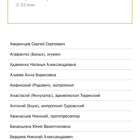
23 мин.
Аверинцев Сергей Сергеевич
Агафангел (Белых), игумен
Адаменко Наталья Александровна
Алиева Анна Борисовна
Амфилохий (Радович), митрополит
Анастасий (Яннулатос), архиепископ Тиранский
Антоний (Блум), митрополит Сурожский
Афанасьев Николай, протопресвитер
Балакшина Юлия Валентиновна
Бердяев Николай Александрович