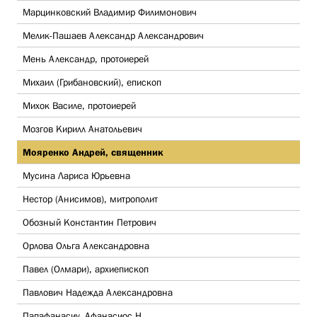
Марцинковский Владимир Филимонович
Мелик-Пашаев Александр Александрович
Мень Александр, протоиерей
Михаил (Грибановский), епископ
Михок Василе, протоиерей
Мозгов Кирилл Анатольевич
Мояренко Андрей, священник
Мусина Лариса Юрьевна
Нестор (Анисимов), митрополит
Обозный Константин Петрович
Орлова Ольга Александровна
Павел (Олмари), архиепископ
Павлович Надежда Александровна
Папафанасиу, Афанасиос Н.