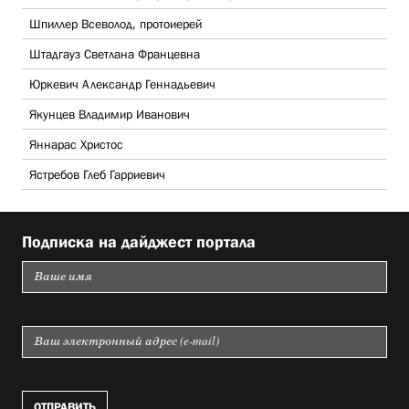
Шпиллер Всеволод, протоиерей
Штадгауз Светлана Францевна
Юркевич Александр Геннадьевич
Якунцев Владимир Иванович
Яннарас Христос
Ястребов Глеб Гарриевич
Подписка на дайджест портала