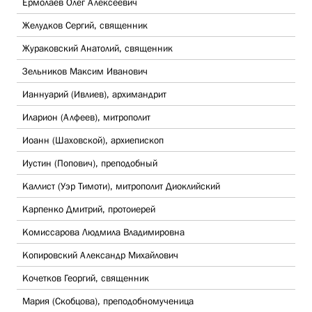
Ермолаев Олег Алексеевич
Желудков Сергий, священник
Жураковский Анатолий, священник
Зельников Максим Иванович
Ианнуарий (Ивлиев), архимандрит
Иларион (Алфеев), митрополит
Иоанн (Шаховской), архиепископ
Иустин (Попович), преподобный
Каллист (Уэр Тимоти), митрополит Диоклийский
Карпенко Дмитрий, протоиерей
Комиссарова Людмила Владимировна
Копировский Александр Михайлович
Кочетков Георгий, священник
Мария (Скобцова), преподобномученица