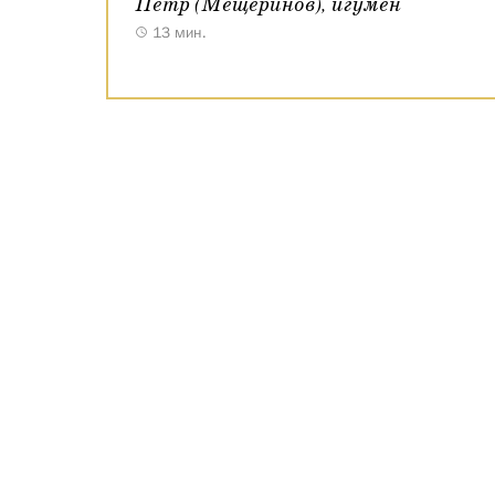
Петр (Мещеринов), игумен
13 мин.