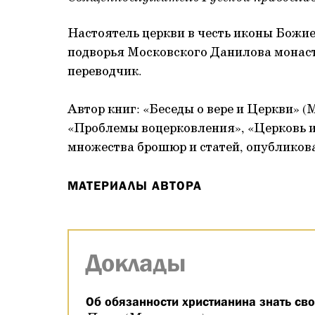
Настоятель церкви в честь иконы Божие
подворья Московского Данилова монаст
переводчик.
Автор книг: «Беседы о вере и Церкви» (
«Проблемы воцерковления», «Церковь и с
множества брошюр и статей, опубликов
МАТЕРИАЛЫ АВТОРА
Доклады
Об обязанности христианина знать св