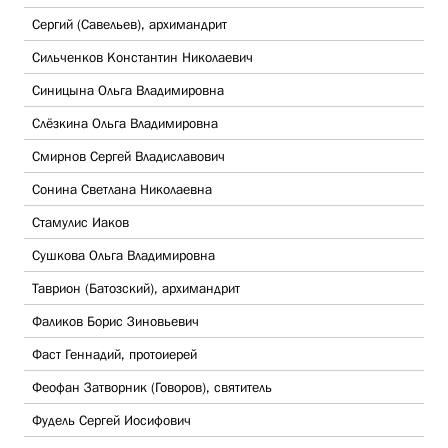
Сергий (Савельев), архимандрит
Сильченков Константин Николаевич
Синицына Ольга Владимировна
Слёзкина Ольга Владимировна
Смирнов Сергей Владиславович
Сонина Светлана Николаевна
Стамулис Иаков
Сушкова Ольга Владимировна
Таврион (Батозский), архимандрит
Фаликов Борис Зиновьевич
Фаст Геннадий, протоиерей
Феофан Затворник (Говоров), святитель
Фудель Сергей Иосифович