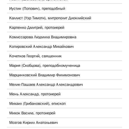
Иустин (Попович), преподобный
Каллист (Уэр Тимоти), митрополит Диоклийский
Карпенко Дмитрий, протоиерей
Комиссарова Людмила Владимировна
Копировский Александр Михайлович
Кочетков Георгий, священник
Мария (Скобцова), преподобномученица
Марцинковский Владимир Филимонович
Мелик-Пашаев Александр Александрович
Мень Александр, протоиерей
Михаил (Грибановский), епископ
Михок Василе, протоиерей
Мозгов Кирилл Анатольевич