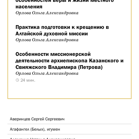
особенностей веры и жизни местного
населения
Орлова Ольга Александровна
Практика подготовки к крещению в
Алтайской духовной миссии
Орлова Ольга Александровна
Особенности миссионерской
деятельности архиепископа Казанского и
Свияжского Владимира (Петрова)
Орлова Ольга Александровна
24 мин.
Аверинцев Сергей Сергеевич
Агафангел (Белых), игумен