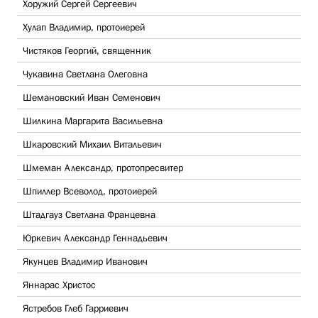
Хоружий Сергей Сергеевич
Хулап Владимир, протоиерей
Чистяков Георгий, священник
Чукавина Светлана Олеговна
Шемановский Иван Семенович
Шилкина Маргарита Васильевна
Шкаровский Михаил Витальевич
Шмеман Александр, протопресвитер
Шпиллер Всеволод, протоиерей
Штадгауз Светлана Францевна
Юркевич Александр Геннадьевич
Якунцев Владимир Иванович
Яннарас Христос
Ястребов Глеб Гарриевич