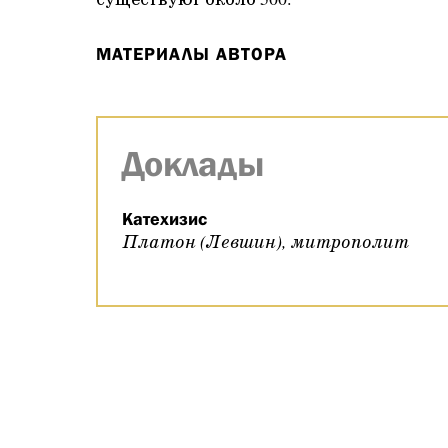
существуют около 500.
МАТЕРИАЛЫ АВТОРА
Доклады
Катехизис
Платон (Левшин), митрополит