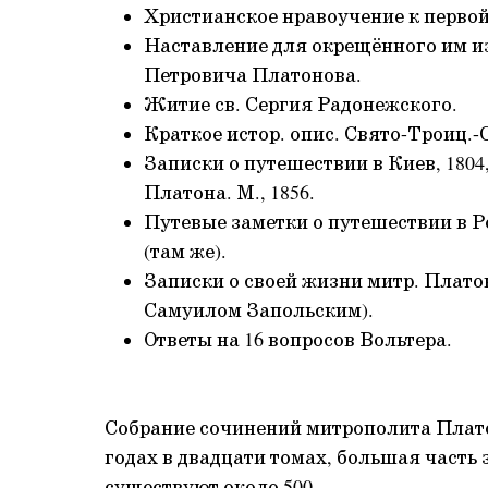
Христианское нравоучение к первой
Наставление для окрещённого им из
Петровича Платонова.
Житие св. Сергия Радонежского.
Краткое истор. опис. Свято-Троиц.-С
Записки о путешествии в Киев, 1804
Платона. М., 1856.
Путевые заметки о путешествии в Р
(там же).
Записки о своей жизни митр. Платона
Самуилом Запольским).
Ответы на 16 вопросов Вольтера.
Собрание сочинений митрополита Плат
годах в двадцати томах, большая часть