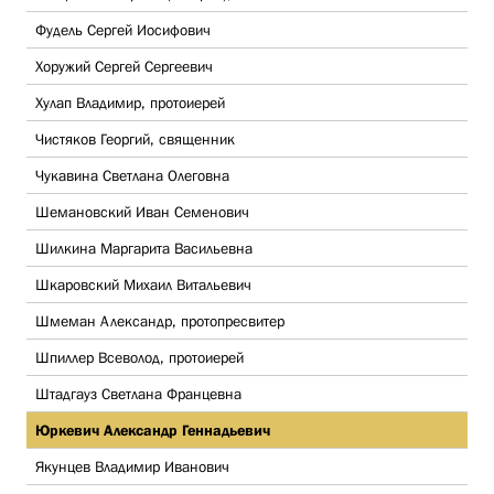
Фудель Сергей Иосифович
Хоружий Сергей Сергеевич
Хулап Владимир, протоиерей
Чистяков Георгий, священник
Чукавина Светлана Олеговна
Шемановский Иван Семенович
Шилкина Маргарита Васильевна
Шкаровский Михаил Витальевич
Шмеман Александр, протопресвитер
Шпиллер Всеволод, протоиерей
Штадгауз Светлана Францевна
Юркевич Александр Геннадьевич
Якунцев Владимир Иванович