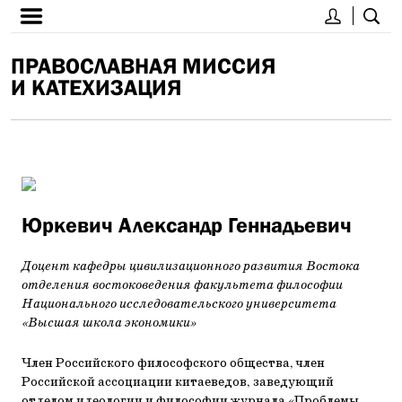
ПРАВОСЛАВНАЯ МИССИЯ
И КАТЕХИЗАЦИЯ
Юркевич Александр Геннадьевич
Доцент кафедры цивилизационного развития Востока
отделения востоковедения факультета философии
Национального исследовательского университета
«Высшая школа экономики»
Член Российского философского общества, член
Российской ассоциации китаеведов, заведующий
отделом идеологии и философии журнала «Проблемы