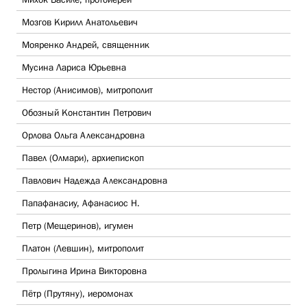
Мозгов Кирилл Анатольевич
Мояренко Андрей, священник
Мусина Лариса Юрьевна
Нестор (Анисимов), митрополит
Обозный Константин Петрович
Орлова Ольга Александровна
Павел (Олмари), архиепископ
Павлович Надежда Александровна
Папафанасиу, Афанасиос Н.
Петр (Мещеринов), игумен
Платон (Левшин), митрополит
Пролыгина Ирина Викторовна
Пётр (Прутяну), иеромонах