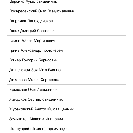
Веронис Лука, священник
Воскресенский Олег Владиславович
Гаврилюк Павел, диакон
Гасак Дмитрий Сергеевич
Гзгзян Давид Мкртичевич
Гринь Александр, протоиерей
Гутнер Григорий Борисович
Дашевская Зоя Михайловна
Дикарева Мария Сергеевна
Ермолаев Олег Алексеевич
Желудков Сергий, священник
Жураковский Анатолий, священник
Зельников Максим Иванович
Ианнуарий (Ивлиев), архимандрит