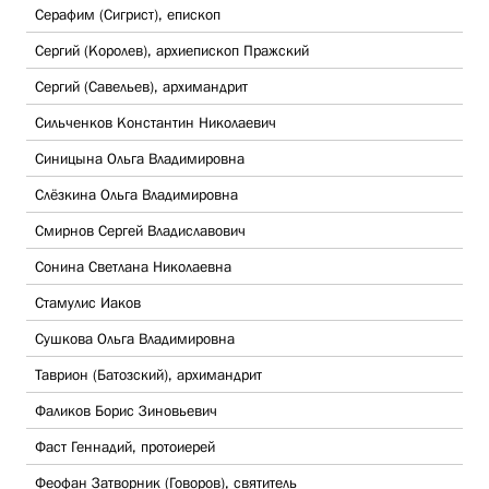
Серафим (Сигрист), епископ
Сергий (Королев), архиепископ Пражский
Сергий (Савельев), архимандрит
Сильченков Константин Николаевич
Синицына Ольга Владимировна
Слёзкина Ольга Владимировна
Смирнов Сергей Владиславович
Сонина Светлана Николаевна
Стамулис Иаков
Сушкова Ольга Владимировна
Таврион (Батозский), архимандрит
Фаликов Борис Зиновьевич
Фаст Геннадий, протоиерей
Феофан Затворник (Говоров), святитель