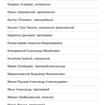
Иларион (Алфеев), митрополит
Иоанн (Шаховской), архиепископ
Иустин (Попович), преподобный
Каллист (Уэр Тимоти), митрополит Диоклийский
Карпенко Дмитрий, протоиерей
Комиссарова Людмила Владимировна
Копировский Александр Михайлович
Кочетков Георгий, священник
Мария (Скобцова), преподобномученица
Марцинковский Владимир Филимонович
Мелик-Пашаев Александр Александрович
Мень Александр, протоиерей
Михаил (Грибановский), епископ
Михок Василе, протоиерей