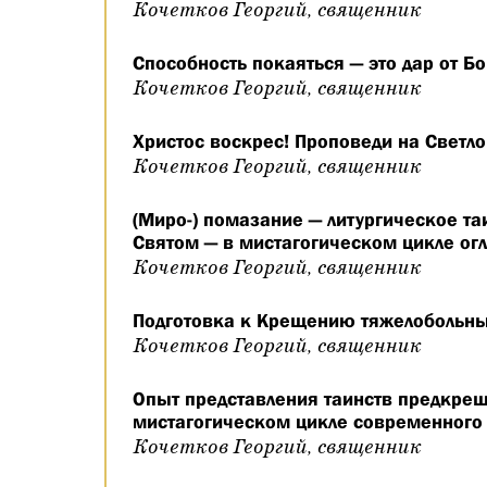
Кочетков Георгий, священник
Способность покаяться — это дар от Бо
Кочетков Георгий, священник
Христос воскрес! Проповеди на Светл
Кочетков Георгий, священник
(Миро-) помазание — литургическое та
Святом — в мистагогическом цикле ог
Кочетков Георгий, священник
Подготовка к Крещению тяжелобольны
Кочетков Георгий, священник
Опыт представления таинств предкре
мистагогическом цикле современного
Кочетков Георгий, священник