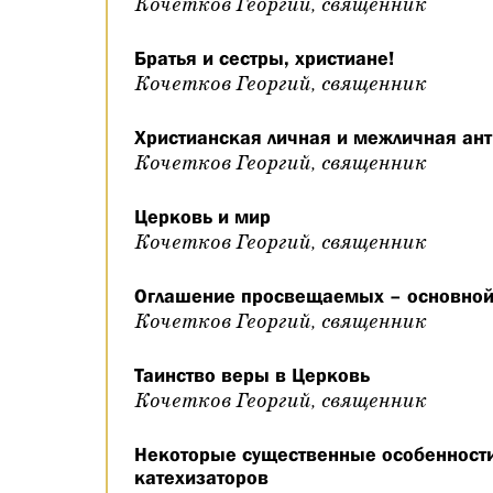
Кочетков Георгий, священник
Братья и сестры, христиане!
Кочетков Георгий, священник
Христианская личная и межличная ан
Кочетков Георгий, священник
Церковь и мир
Кочетков Георгий, священник
Оглашение просвещаемых – основной 
Кочетков Георгий, священник
Таинство веры в Церковь
Кочетков Георгий, священник
Некоторые существенные особенност
катехизаторов