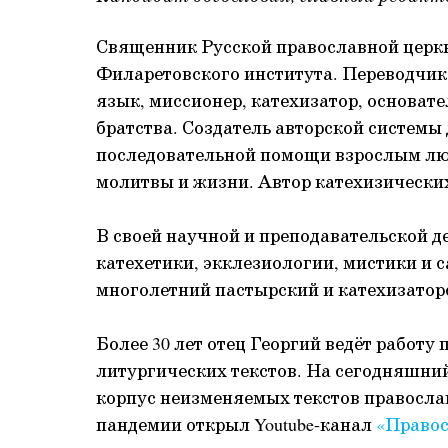
Священник Русской православной церкв
Филаретовского института. Переводчик
язык, миссионер, катехизатор, основат
братства. Создатель авторской системы
последовательной помощи взрослым лю
молитвы и жизни. Автор катехизических
В своей научной и преподавательской д
катехетики, экклезиологии, мистики и 
многолетний пастырский и катехизатор
Более 30 лет отец Георгий ведёт работу
литургических текстов. На сегодняшний
корпус неизменяемых текстов православ
пандемии открыл Youtube-канал
«Правос