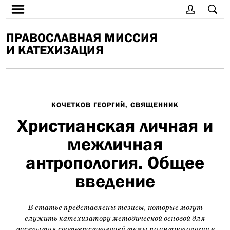
ПРАВОСЛАВНАЯ МИССИЯ
И КАТЕХИЗАЦИЯ
КОЧЕТКОВ ГЕОРГИЙ, СВЯЩЕННИК
Христианская личная и
межличная
антропология. Общее
введение
В статье представлены тезисы, которые могут
служить катехизатору методической основой для
раскрытия соответствующей темы по антропологии в