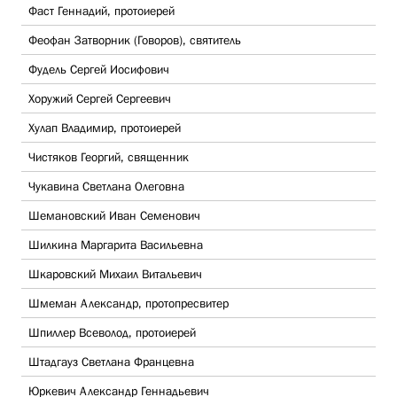
Фаст Геннадий, протоиерей
Феофан Затворник (Говоров), святитель
Фудель Сергей Иосифович
Хоружий Сергей Сергеевич
Хулап Владимир, протоиерей
Чистяков Георгий, священник
Чукавина Светлана Олеговна
Шемановский Иван Семенович
Шилкина Маргарита Васильевна
Шкаровский Михаил Витальевич
Шмеман Александр, протопресвитер
Шпиллер Всеволод, протоиерей
Штадгауз Светлана Францевна
Юркевич Александр Геннадьевич