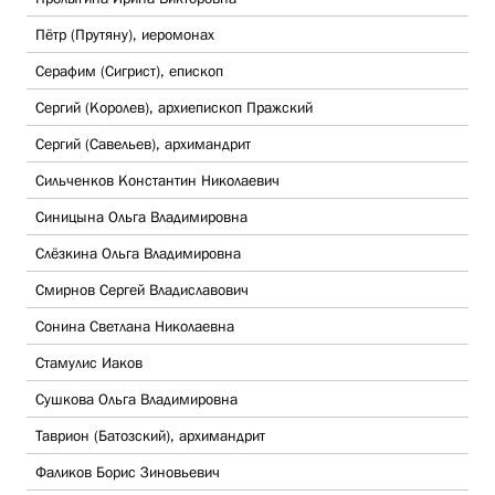
Пётр (Прутяну), иеромонах
Серафим (Сигрист), епископ
Сергий (Королев), архиепископ Пражский
Сергий (Савельев), архимандрит
Сильченков Константин Николаевич
Синицына Ольга Владимировна
Слёзкина Ольга Владимировна
Смирнов Сергей Владиславович
Сонина Светлана Николаевна
Стамулис Иаков
Сушкова Ольга Владимировна
Таврион (Батозский), архимандрит
Фаликов Борис Зиновьевич