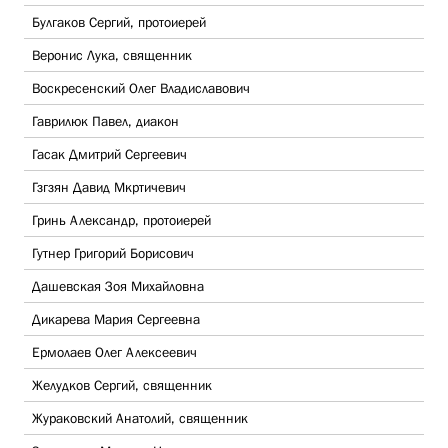
Булгаков Сергий, протоиерей
Веронис Лука, священник
Воскресенский Олег Владиславович
Гаврилюк Павел, диакон
Гасак Дмитрий Сергеевич
Гзгзян Давид Мкртичевич
Гринь Александр, протоиерей
Гутнер Григорий Борисович
Дашевская Зоя Михайловна
Дикарева Мария Сергеевна
Ермолаев Олег Алексеевич
Желудков Сергий, священник
Жураковский Анатолий, священник