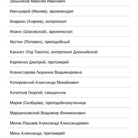
Зельников Максим Иванович
Ианнуарий (Ивлиев), архимандрит
Иларион (Алфеев), митрополит
Иоанн (Шаховской), архиепископ
Иустин (Попович), преподобный
Каллист (Уэр Тимоти), митрополит Диоклийский
Карпенко Дмитрий, протоиерей
Комиссарова Людмила Владимировна
Копировский Александр Михайлович
Кочетков Георгий, священник
Мария (Скобцова), преподобномученица
Марцинковский Владимир Филимонович
Мелик-Пашаев Александр Александрович
Мень Александр, протоиерей