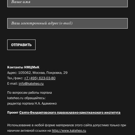
Контакты НМЦМиК
Адрес: 105062, Москва, Покровка, 29
Тел./факс:
+7 (495) 623-03-80
E-mail:
info@kateheo.ru
По вопросам работы портала
kateheo.ru обращайтесь:
редактор портала Н.А. Адаменко
Проект
Свято-Филаретовского православно-христианского института
Использование в любой форме материалов этого сайта допустимо только при
наличии активной ссылки на
http://www.kateheo.ru