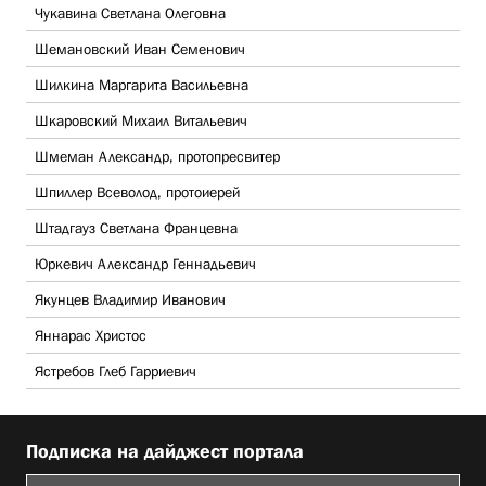
Чукавина Светлана Олеговна
Шемановский Иван Семенович
Шилкина Маргарита Васильевна
Шкаровский Михаил Витальевич
Шмеман Александр, протопресвитер
Шпиллер Всеволод, протоиерей
Штадгауз Светлана Францевна
Юркевич Александр Геннадьевич
Якунцев Владимир Иванович
Яннарас Христос
Ястребов Глеб Гарриевич
Подписка на дайджест портала