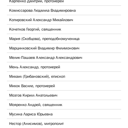
Карпенко Дмитрий, протоиерей
Комиссарова Людмила Владимировна
Копировский Александр Михайлович
Кочетков Георгий, священник
Мария (Скобцова), преподобномученица
Марцинковский Владимир Филимонович
Мелик-Пашаев Александр Александрович
Мень Александр, протоиерей
Михаил (Грибановский), епископ
Михок Василе, протоиерей
Мозгов Кирилл Анатольевич
Мояренко Андрей, священник
Мусина Лариса Юрьевна
Нестор (Анисимов), митрополит