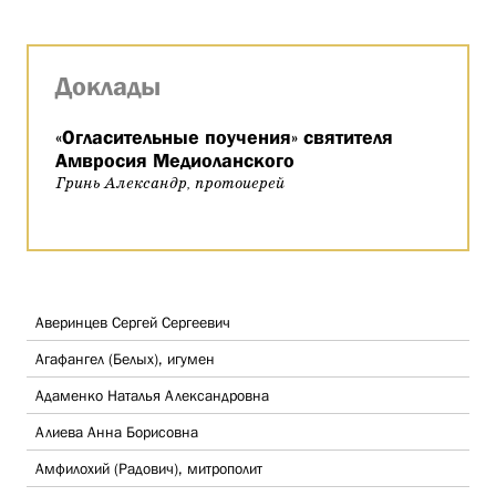
Доклады
«Огласительные поучения» святителя
Амвросия Медиоланского
Гринь Александр, протоиерей
Аверинцев Сергей Сергеевич
Агафангел (Белых), игумен
Адаменко Наталья Александровна
Алиева Анна Борисовна
Амфилохий (Радович), митрополит