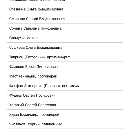
Слёзкина Ольга Владимировна
Смирнов Сергей Владиславович
Сонина Светлана Николаевна
Стамулис Иаков
Сушкова Ольга Владимировна
Таврион (Батозский), архимандрит
Фаликов Борис Зиновьевич
Фаст Геннадий, протоиерей
Феофан Затворник (Говоров), святитель
Фудель Сергей Иосифович
Хоружий Сергей Сергеевич
Хулап Владимир, протоиерей
Чистяков Георгий, священник