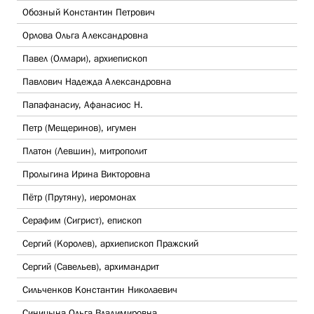
Обозный Константин Петрович
Орлова Ольга Александровна
Павел (Олмари), архиепископ
Павлович Надежда Александровна
Папафанасиу, Афанасиос Н.
Петр (Мещеринов), игумен
Платон (Левшин), митрополит
Пролыгина Ирина Викторовна
Пётр (Прутяну), иеромонах
Серафим (Сигрист), епископ
Сергий (Королев), архиепископ Пражский
Сергий (Савельев), архимандрит
Сильченков Константин Николаевич
Синицына Ольга Владимировна