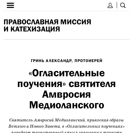
ПРАВОСЛАВНАЯ МИССИЯ
И КАТЕХИЗАЦИЯ
ГРИНЬ АЛЕКСАНДР, ПРОТОИЕРЕЙ
«Огласительные
поучения» святителя
Амвросия
Медиоланского
Святитель Амвросий Медиоланский, привлекая образы
Ветхого и Нового Завета, в «Огласительных поучениях»
передает таинственный смысл священных таинств