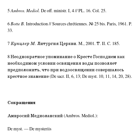
5
Ambros. Mediol.
De off. ministr. I, 4 // PL. 16. Col. 25.
6
Botte B.
Introduction // Sources chrétiennes. № 25 bis. Paris, 1961. P.
33.
7
Кунцлер М.
Литургия Церкви. M., 2001. Т. II. C. 185.
8 Неоднократное упоминание о Кресте Господнем как
необходимом условии освящения воды позволяет
предположить, что при водоосвящении совершалось
крестное знамение (De sacr. II, 6, 13; De myst. 10, 11, 14, 20, 28).
Сокращения
Амвросий Медиоланский (Ambros. Mediol.):
De myst. — De mysteriis