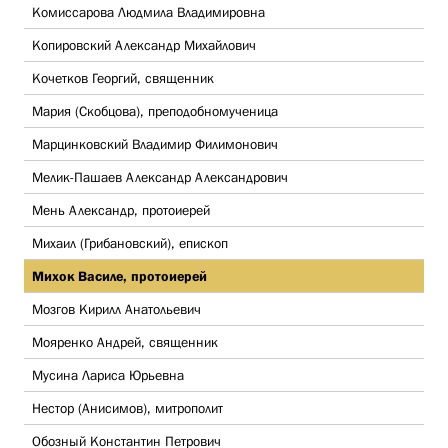
Комиссарова Людмила Владимировна
Копировский Александр Михайлович
Кочетков Георгий, священник
Мария (Скобцова), преподобномученица
Марцинковский Владимир Филимонович
Мелик-Пашаев Александр Александрович
Мень Александр, протоиерей
Михаил (Грибановский), епископ
Михок Василе, протоиерей
Мозгов Кирилл Анатольевич
Мояренко Андрей, священник
Мусина Лариса Юрьевна
Нестор (Анисимов), митрополит
Обозный Константин Петрович