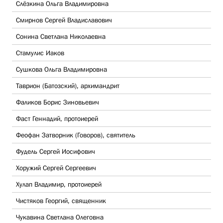
Слёзкина Ольга Владимировна
Смирнов Сергей Владиславович
Сонина Светлана Николаевна
Стамулис Иаков
Сушкова Ольга Владимировна
Таврион (Батозский), архимандрит
Фаликов Борис Зиновьевич
Фаст Геннадий, протоиерей
Феофан Затворник (Говоров), святитель
Фудель Сергей Иосифович
Хоружий Сергей Сергеевич
Хулап Владимир, протоиерей
Чистяков Георгий, священник
Чукавина Светлана Олеговна