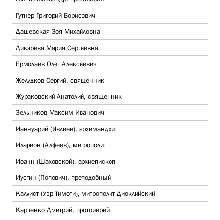
Гутнер Григорий Борисович
Дашевская Зоя Михайловна
Дикарева Мария Сергеевна
Ермолаев Олег Алексеевич
Желудков Сергий, священник
Жураковский Анатолий, священник
Зельников Максим Иванович
Ианнуарий (Ивлиев), архимандрит
Иларион (Алфеев), митрополит
Иоанн (Шаховской), архиепископ
Иустин (Попович), преподобный
Каллист (Уэр Тимоти), митрополит Диоклийский
Карпенко Дмитрий, протоиерей