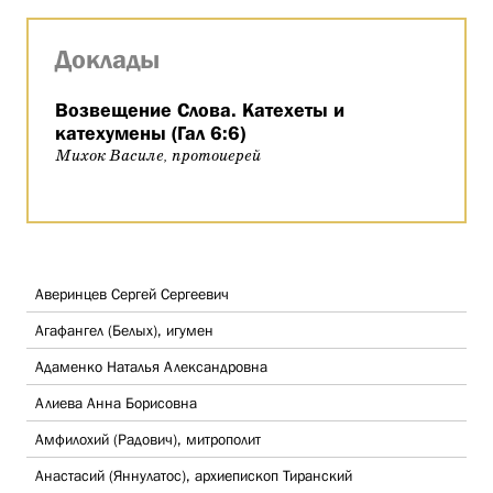
Доклады
Возвещение Слова. Катехеты и
катехумены (Гал 6:6)
Михок Василе, протоиерей
Аверинцев Сергей Сергеевич
Агафангел (Белых), игумен
Адаменко Наталья Александровна
Алиева Анна Борисовна
Амфилохий (Радович), митрополит
Анастасий (Яннулатос), архиепископ Тиранский