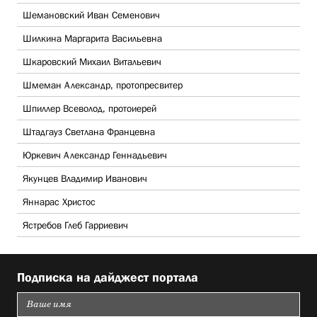
Шемановский Иван Семенович
Шилкина Маргарита Васильевна
Шкаровский Михаил Витальевич
Шмеман Александр, протопресвитер
Шпиллер Всеволод, протоиерей
Штадгауз Светлана Францевна
Юркевич Александр Геннадьевич
Якунцев Владимир Иванович
Яннарас Христос
Ястребов Глеб Гарриевич
Подписка на дайджест портала