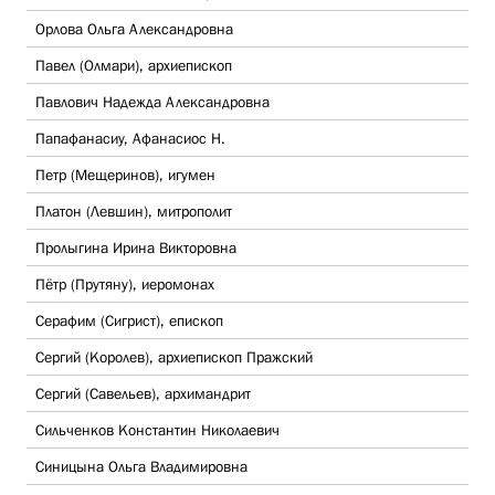
Орлова Ольга Александровна
Павел (Олмари), архиепископ
Павлович Надежда Александровна
Папафанасиу, Афанасиос Н.
Петр (Мещеринов), игумен
Платон (Левшин), митрополит
Пролыгина Ирина Викторовна
Пётр (Прутяну), иеромонах
Серафим (Сигрист), епископ
Сергий (Королев), архиепископ Пражский
Сергий (Савельев), архимандрит
Сильченков Константин Николаевич
Синицына Ольга Владимировна