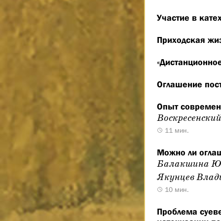
Участие в кате
Приходская жиз
«Дистанционное
Оглашение пос
Опыт современ
Воскресенский
11 мин.
Можно ли огла
Балакшина Ю
Якунцев Влад
10 мин.
Проблема суеве