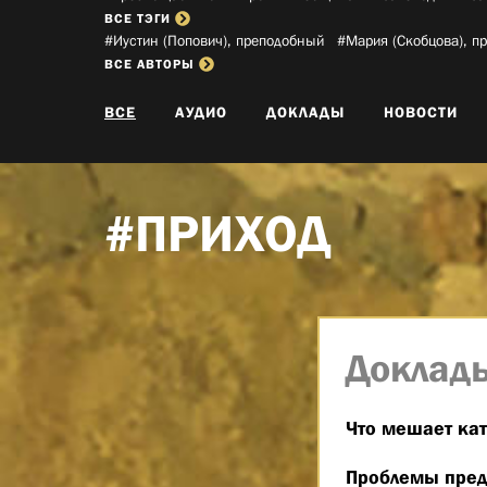
ВСЕ ТЭГИ
#Иустин (Попович), преподобный­
#Мария (Скобцова), п
ВСЕ АВТОРЫ
ВСЕ
АУДИО
ДОКЛАДЫ
НОВОСТИ
#ПРИХОД
Доклад
Что мешает ка
Проблемы пред