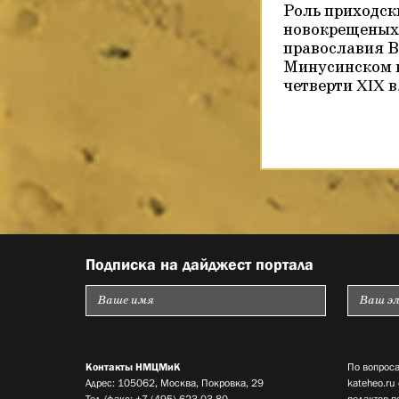
Роль приходск
новокрещеных 
православия В
Минусинском к
четверти XIX в
Подписка на дайджест портала
Контакты НМЦМиК
По вопроса
Адрес: 105062, Москва, Покровка, 29
kateheo.ru