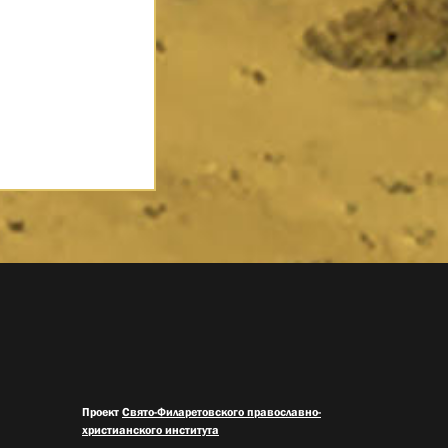
Проект
Свято-Филаретовского православно-
христианского института