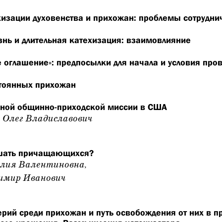
хизации духовенства и прихожан: проблемы сотрудни
нь и длительная катехизация: взаимовлияние
 оглашение»: предпосылки для начала и условия про
тоянных прихожан
ной общинно-приходской миссии в США
 Олег Владиславович
шать причащающихся?
лия Валентиновна,
имир Иванович
рий среди прихожан и путь освобождения от них в п