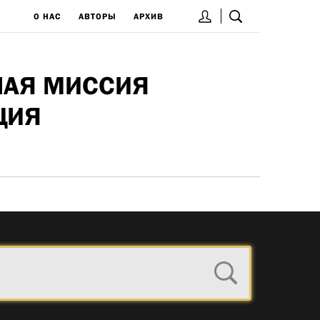
О НАС
АВТОРЫ
АРХИВ
НАЯ МИССИЯ
ЦИЯ