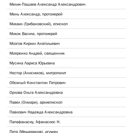
Мелик-Пашаев Александр Александрович
Мень Александр, протоиерей
Михаил (Грибановский), епископ
Михок Василе, протоиерей
Мозгов Кирилл Анатольевич
Мояренко Андрей, священник
Мусина Лариса Юрьевна
Нестор (Анисимов), митрополит
Обозный Константин Петрович
Орлова Ольга Александровна
Павел (Олмари), архиепископ
Павлович Надежда Александровна
Папафанасиу, Афанасиос Н.
Петр (Мещеринов), игумен