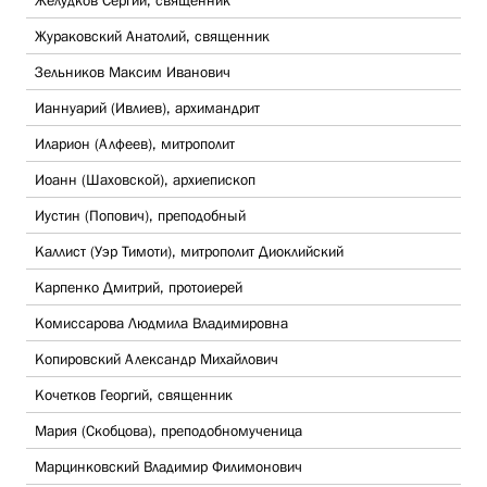
Желудков Сергий, священник
Жураковский Анатолий, священник
Зельников Максим Иванович
Ианнуарий (Ивлиев), архимандрит
Иларион (Алфеев), митрополит
Иоанн (Шаховской), архиепископ
Иустин (Попович), преподобный
Каллист (Уэр Тимоти), митрополит Диоклийский
Карпенко Дмитрий, протоиерей
Комиссарова Людмила Владимировна
Копировский Александр Михайлович
Кочетков Георгий, священник
Мария (Скобцова), преподобномученица
Марцинковский Владимир Филимонович