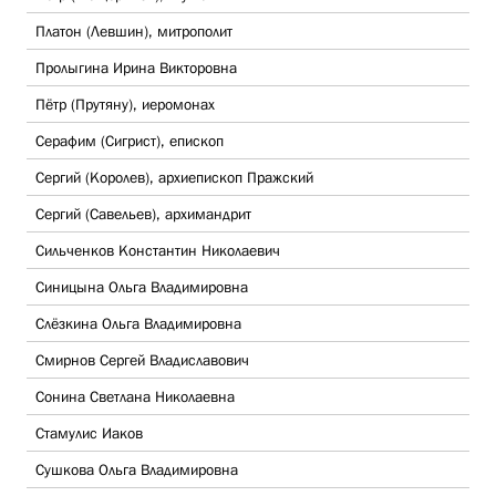
Платон (Левшин), митрополит
Пролыгина Ирина Викторовна
Пётр (Прутяну), иеромонах
Серафим (Сигрист), епископ
Сергий (Королев), архиепископ Пражский
Сергий (Савельев), архимандрит
Сильченков Константин Николаевич
Синицына Ольга Владимировна
Слёзкина Ольга Владимировна
Смирнов Сергей Владиславович
Сонина Светлана Николаевна
Стамулис Иаков
Сушкова Ольга Владимировна