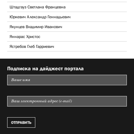
Штадгауз Светлана Францевна
Юркевич Александр Геннадьевич
Якунцев Владимир Иванович
Яннарас Христос
Ястребов Глеб Гарриевич
Подписка на дайджест портала