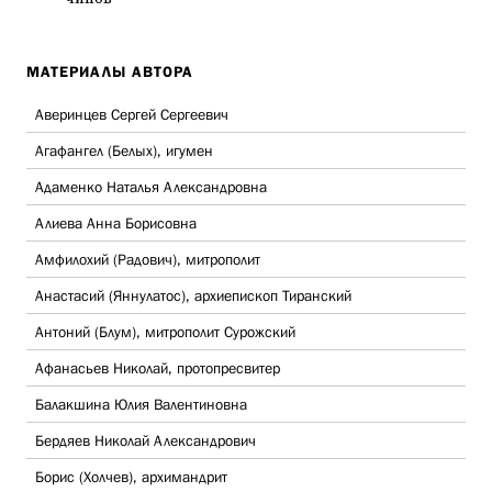
МАТЕРИАЛЫ АВТОРА
Аверинцев Сергей Сергеевич
Агафангел (Белых), игумен
Адаменко Наталья Александровна
Алиева Анна Борисовна
Амфилохий (Радович), митрополит
Анастасий (Яннулатос), архиепископ Тиранский
Антоний (Блум), митрополит Сурожский
Афанасьев Николай, протопресвитер
Балакшина Юлия Валентиновна
Бердяев Николай Александрович
Борис (Холчев), архимандрит