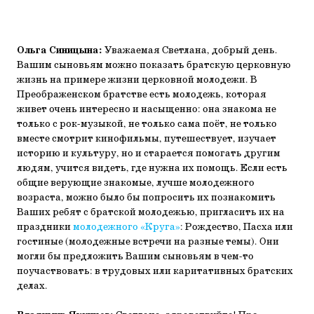
Ольга Синицына:
Уважаемая Светлана, добрый день.
Вашим сыновьям можно показать братскую церковную
жизнь на примере жизни церковной молодежи. В
Преображенском братстве есть молодежь, которая
живет очень интересно и насыщенно: она знакома не
только с рок-музыкой, не только сама поёт, не только
вместе смотрит кинофильмы, путешествует, изучает
историю и культуру, но и старается помогать другим
людям, учится видеть, где нужна их помощь. Если есть
общие верующие знакомые, лучше молодежного
возраста, можно было бы попросить их познакомить
Ваших ребят с братской молодежью, пригласить их на
праздники
молодежного «Круга»
: Рождество, Пасха или
гостиные (молодежные встречи на разные темы). Они
могли бы предложить Вашим сыновьям в чем-то
поучаствовать: в трудовых или каритативных братских
делах.