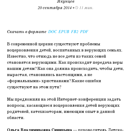
Якунцев
20 сентября 2014
•
11 мин.
Скачать в формате
DOC
EPUB
FB2
PDF
В современной церкви существуют проблемы
воцерковления детей, воспитанных в верующих семьях.
Известно, что отнюдь не все дети из таких семей
становятся верующими. Как происходит передача веры
нашим детям? Как она должна происходить, чтобы дети,
вырастая, становились настоящими, а не
«формальными» христианами? Какие ошибки
существуют на этом пути?
Мы предложили на этой Интернет-конференции задать
вопросы, касающиеся воцерковления детей верующих
родителей, катехизаторам, имеющим опыт в данной
области.
Ольга Владимировна Синицына
— руководитель Детско-