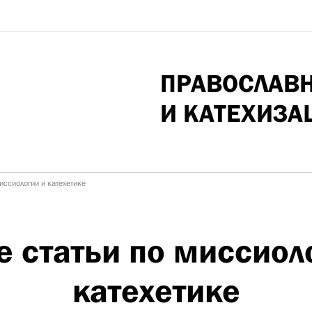
ПРАВОСЛАВ
И КАТЕХИЗА
иссиологии и катехетике
 статьи по миссиол
катехетике