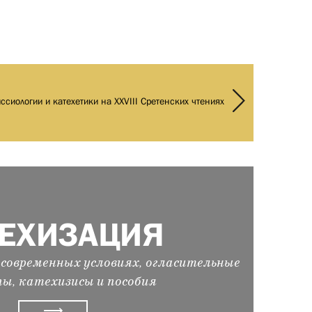
ссиологии и катехетики на XXVIII Сретенских чтениях
ТЕХИЗАЦИЯ
современных условиях, огласительные
ы, катехизисы и пособия
⟶