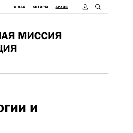
О НАС
АВТОРЫ
АРХИВ
НАЯ МИССИЯ
ЦИЯ
огии и