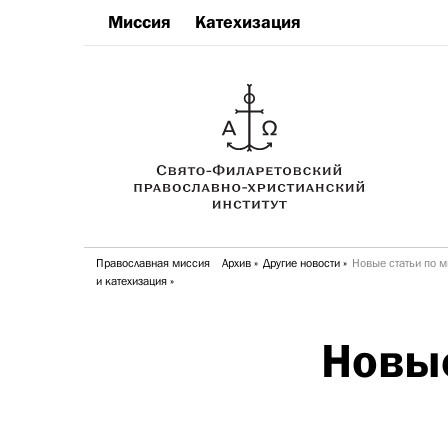
Миссия
Катехизация
Православная миссия
Архив
Другие новости
Новые статьи по м
и катехизация
Новые