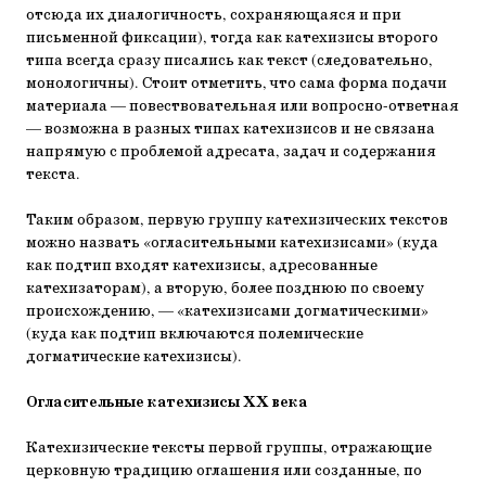
отсюда их диалогичность, сохраняющаяся и при
письменной фиксации), тогда как катехизисы второго
типа всегда сразу писались как текст (следовательно,
монологичны). Стоит отметить, что сама форма подачи
материала — повествовательная или вопросно-ответная
— возможна в разных типах катехизисов и не связана
напрямую с проблемой адресата, задач и содержания
текста.
Таким образом, первую группу катехизических текстов
можно назвать «огласительными катехизисами» (куда
как подтип входят катехизисы, адресованные
катехизаторам), а вторую, более позднюю по своему
происхождению, — «катехизисами догматическими»
(куда как подтип включаются полемические
догматические катехизисы).
Огласительные катехизисы ХХ века
Катехизические тексты первой группы, отражающие
церковную традицию оглашения или созданные, по