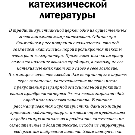
катехизической
литературы
В традиции христианской церкви одно из существенных
мест занимает жанр катехизиса. Однако при
ближайшем рассмотрении оказывается, что под
заглавием «катехизис» порой публикуются тексты
очень разного характера. Кроме того, далеко не сразу
само это название вошло в традицию, а потому не все
катехизисы включают это слово в свое заглавие.
Возникнув в качестве пособия для вступающих в церковь
через оглашение, катехизические тексты после
прекращения регулярной огласительной практики
стали приобретать черты богословских энциклопедий,
порой полемического характера. В статье
рассматриваются характеристики данного жанра
христианской литературы, позволяющие предложить
определенную типологию и разделить катехизисы на
огласительные и догматические, исходя из структуры,
содержания и адресата текста. Хотя исторически