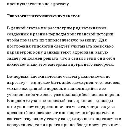
преимущественно по адресату.
Типология катехизических текстов
В данной статье мы рассмотрим ряд катехизисов,
созданных в разные периоды христианской истории,
чтобы показать их типологическую разницу. Для
построения типологии следует учитывать несколько
параметров: кому данный текст адресован, какую
задачу он должен решать, что в связи с этим он в себя
включает и как этот материал внутри него выстроен.
Во-первых, катехизические тексты различаются по
адресату — им может быть либо катехумен, т. е. человек,
только входящий в церковь и знакомящийся с ее
учением, либо человек, уже являющийся членом церкви.
В первом случае оглашаемый, как правило, однажды
выслушивает содержание этого текста, тогда как уже
крещеный человек может многократно обращаться к
соответствующему тексту как для лучшего знакомства с
вероучением, так и просто при необходимости уточнить