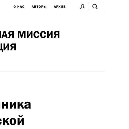
О НАС
АВТОРЫ
АРХИВ
НАЯ МИССИЯ
ЦИЯ
нника
ской