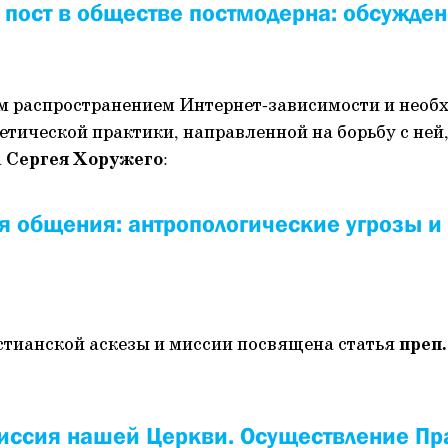
 пост в обществе постмодерна: обсужде
м распространением Интернет-зависимости и необ
етической практики, направленной на борьбу с ней,
а
Сергея Хоружего
:
я общения: антропологические угрозы и 
стианской аскезы и миссии посвящена статья
преп.
иссия нашей Церкви. Осуществление Пр