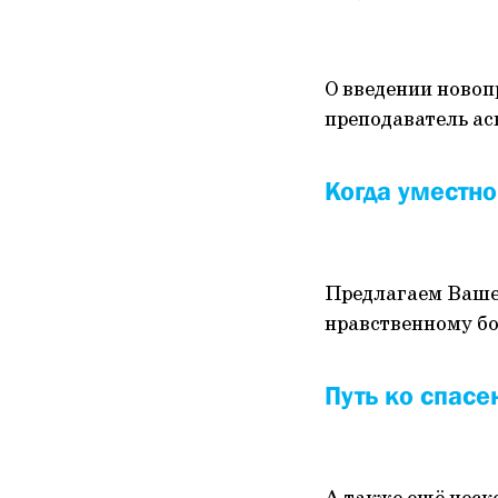
О введении новоп
преподаватель ас
Когда уместно
Предлагаем Ваше
нравственному бо
Путь ко спасе