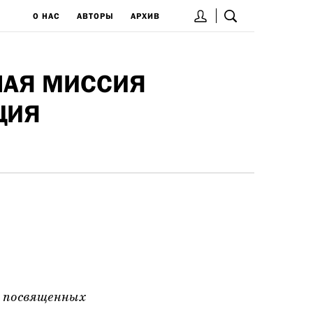
О НАС
АВТОРЫ
АРХИВ
НАЯ МИССИЯ
ЦИЯ
 посвященных