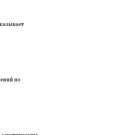
сказывает
ений по