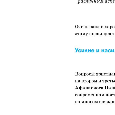
различным аске
Очень важно хоро
этому посвящена 
Усилие и наси
Вопросы христиан
на втором и трет
Афанасиоса Пап
современном пост
во многом связан