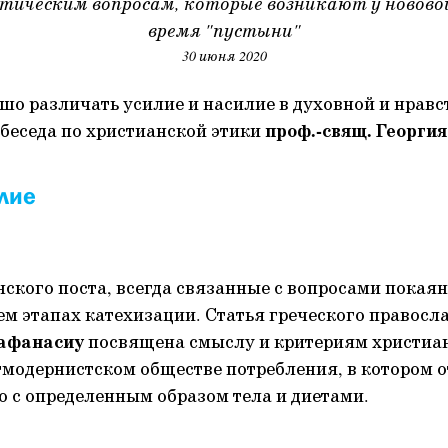
тическим вопросам, которые возникают у новово
время "пустыни"
30 июня 2020
шо различать усилие и насилие в духовной и нравс
беседа по христианской этики
проф.-свящ. Георги
лие
ского поста, всегда связанные с вопросами покая
ьем этапах катехизации. Статья греческого правосл
афанасиу
посвящена смыслу и критериям христиан
модернистском обществе потребления, в котором 
о с определенным образом тела и диетами.