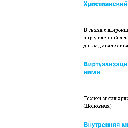
Христианский
В связи с широки
определенной аск
доклад академик
Виртуализаци
ними
Тесной связи хри
(Поповича)
Внутренняя м