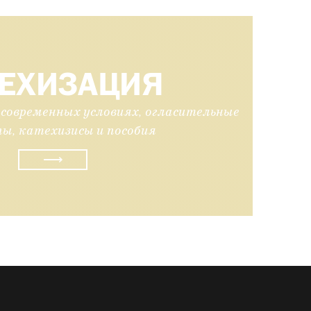
ТЕХИЗАЦИЯ
современных условиях, огласительные
ы, катехизисы и пособия
⟶