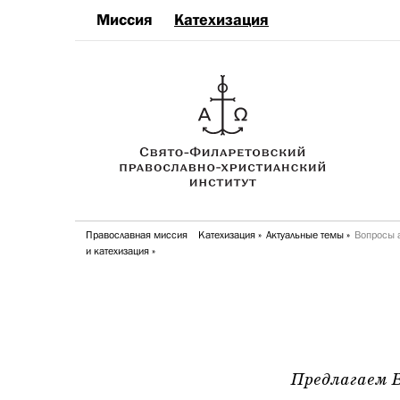
Миссия
Катехизация
Православная миссия
Катехизация
Актуальные темы
Вопросы 
и катехизация
Предлагаем 