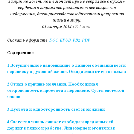
замуж не хочет, но и в монастырь не собралась с духом»,
сердечно и терпеливо разъясняет все вопросы и
недоумения, дает руководство к духовному устроению
жизни в миру.
03 января 2014
•
2 мин.
Скачать в формате
DOC
EPUB
FB2
PDF
Содержание
1 Вступительное напоминание о данном обещании вести
переписку о духовной жизни. Ожидаемая от сего польза
2 Отзыв о причине молчания. Необходимая
откровенность и простота в переписке. Суета светской
жизни
3 Пустота и односторонность светской жизни
4 Светская жизнь лишает свободы и преданных ей
держит в тяжком рабстве. Лицемерие и эгоизм как