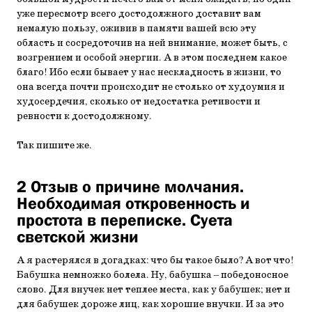
уже пересмотр всего достодолжного доставит вам
немалую пользу, оживив в памяти вашей всю эту
область и сосредоточив на ней внимание, может быть, с
возгрением и особой энергии. А в этом последнем какое
благо! Ибо если бывает у нас нескладность в жизни, то
она всегда почти происходит не столько от худоумия и
худосердечия, сколько от недостатка ретивости и
ревности к достодолжному.
Так пишите же.
2 Отзыв о причине молчания.
Необходимая откровенность и
простота в переписке. Суета
светской жизни
А я растерялся в догадках: что бы такое было? А вот что!
Бабушка немножко болела. Ну, бабушка – победоносное
слово. Для внучек нет теплее места, как у бабушек; нет и
для бабушек дороже лиц, как хорошие внучки. И за это