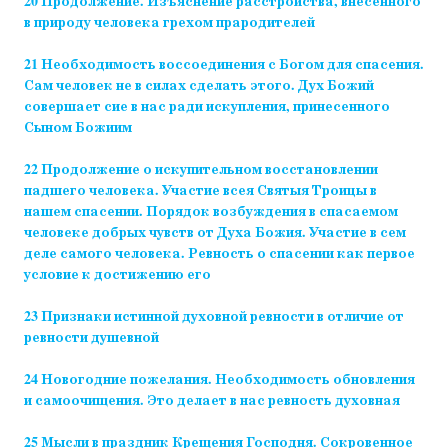
20 Продолжение. Изъяснение расстройства, внесенного
в природу человека грехом прародителей
21 Необходимость воссоединения с Богом для спасения.
Сам человек не в силах сделать этого. Дух Божий
совершает сие в нас ради искупления, принесенного
Сыном Божиим
22 Продолжение о искупительном восстановлении
падшего человека. Участие всея Святыя Троицы в
нашем спасении. Порядок возбуждения в спасаемом
человеке добрых чувств от Духа Божия. Участие в сем
деле самого человека. Ревность о спасении как первое
условие к достижению его
23 Признаки истинной духовной ревности в отличие от
ревности душевной
24 Новогодние пожелания. Необходимость обновления
и самоочищения. Это делает в нас ревность духовная
25 Мысли в праздник Крещения Господня. Сокровенное