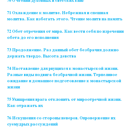
70 О чтении духовных и светских книг
71 Охлаждение к молитве. Небрежная и спешная
молитва. Как избегать этого. Чтение молитв на память
72 Обет отречения от мира. Как вести себя по изречении
обета до его исполнения
73 Продолжение. Раз данный обет безбрачия должно
держать твердо. Высота девства
74 Наставление для рвущихся к монастырской жизни.
Разные виды подвига безбрачной жизни. Терпеливое
ожидание и домашнее подготовление к монастырской
жизни
75 Ухищрения врага отклонить от мироотречной жизни.
Как отражать их
76 Искушения со стороны неверов. Опровержение их
суемудрых рассуждений