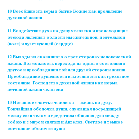
10 Всеобщность веры в бытие Божие как проявление
духовной жизни
11 Воздействие духа на душу человека и происходящие
отсюда явления в области мыслительной, деятельной
(воле) и чувствующей (сердце)
12 Выводы из сказанного о трех сторонах человеческой
жизни. Возможность перехода из одного состояния в
другое и преобладания той или другой стороны жизни.
Преобладание душевности и плотяности как греховное
состояние. Господство духовной жизни как норма
истинной жизни человека
13 Истинное счастье человека — жизнь по духу.
Тончайшая оболочка души, служащая посредницей
между ею и телом и средством общения душ между
собою и с миром святых и Ангелов. Светлое и темное
состояние оболочки души