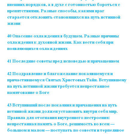
внешних порядков, а в духе с готовностью бороться с
препятствиями. Разные способы, какими враг
старается отклонить становящихся на путь истинной
жизни
40 Опасение охлаждения в будущем. Разные причины
охлаждения к духовной жизни. Как вести себя при
появляющихся охлаждениях
41 Последние советы пред исповедью и причащением
42 Поздравление и благожелание покаявшемуся и
причастившемуся Святых Христовых Тайн. Вступившему
на путь истинной жизни требуется непрестанное
памятование о Боге
43 Вступивший после покаяния и причащения на путь
истинной жизни должен установить внутри себя мир.
Правила для отогнания внутреннего нестроения:
непрестанная память о Боге, решимость во всем —
большом и малом — поступать по совести и терпеливое