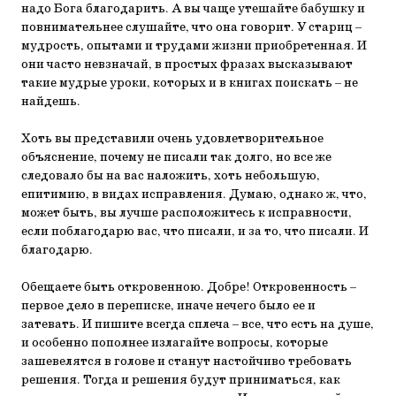
надо Бога благодарить. А вы чаще утешайте бабушку и
повнимательнее слушайте, что она говорит. У стариц –
мудрость, опытами и трудами жизни приобретенная. И
они часто невзначай, в простых фразах высказывают
такие мудрые уроки, которых и в книгах поискать – не
найдешь.
Хоть вы представили очень удовлетворительное
объяснение, почему не писали так долго, но все же
следовало бы на вас наложить, хоть небольшую,
епитимию, в видах исправления. Думаю, однако ж, что,
может быть, вы лучше расположитесь к исправности,
если поблагодарю вас, что писали, и за то, что писали. И
благодарю.
Обещаете быть откровенною. Добре! Откровенность –
первое дело в переписке, иначе нечего было ее и
затевать. И пишите всегда сплеча – все, что есть на душе,
и особенно пополнее излагайте вопросы, которые
зашевелятся в голове и станут настойчиво требовать
решения. Тогда и решения будут приниматься, как