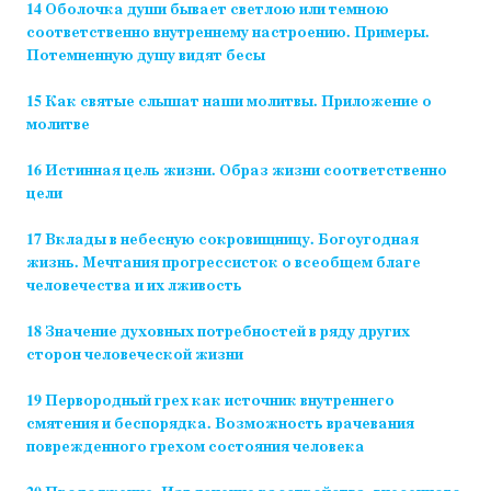
14 Оболочка души бывает светлою или темною
соответственно внутреннему настроению. Примеры.
Потемненную душу видят бесы
15 Как святые слышат наши молитвы. Приложение о
молитве
16 Истинная цель жизни. Образ жизни соответственно
цели
17 Вклады в небесную сокровищницу. Богоугодная
жизнь. Мечтания прогрессисток о всеобщем благе
человечества и их лживость
18 Значение духовных потребностей в ряду других
сторон человеческой жизни
19 Первородный грех как источник внутреннего
смятения и беспорядка. Возможность врачевания
поврежденного грехом состояния человека