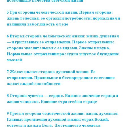
постоянные качества светской жизни
5 Три стороны человеческой жизни. Первая сторона:
жизнь телесная, ее органы и потребности; нормальная и
излишняя заботливость о теле
6 Вторая сторона человеческой жизни: жизнь душевная
— и три главных ее отправления. Первое отправление:
сторона мыслительная с ее видами. Знание и наука.
Нормальные отправления рассудка и пустое блуждание
мыслей
7 Желательная сторона душевной жизни. Ее
отправления. Правильное и беспорядочное состояние
желательной способности
8 Сторона чувства — сердце. Важное значение сердца в
жизни человека. Влияние страстей на сердце
9 Третья сторона человеческой жизни: жизнь духовная.
Главные проявления духовной жизни: страх Божий,
совесть и жажда Бога. Достоинство человека