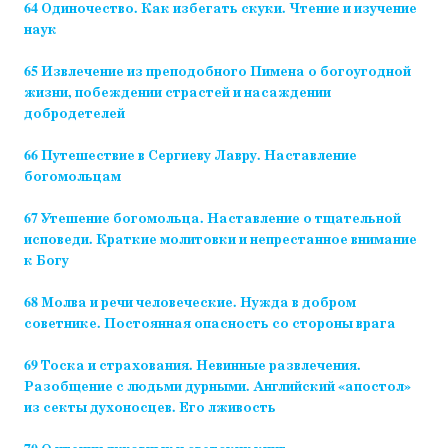
64 Одиночество. Как избегать скуки. Чтение и изучение
наук
65 Извлечение из преподобного Пимена о богоугодной
жизни, побеждении страстей и насаждении
добродетелей
66 Путешествие в Сергиеву Лавру. Наставление
богомольцам
67 Утешение богомольца. Наставление о тщательной
исповеди. Краткие молитовки и непрестанное внимание
к Богу
68 Молва и речи человеческие. Нужда в добром
советнике. Постоянная опасность со стороны врага
69 Тоска и страхования. Невинные развлечения.
Разобщение с людьми дурными. Английский «апостол»
из секты духоносцев. Его лживость