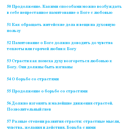
50 Продолжение. Какими способами можно возбуждать
в себе непрестанное памятование о Боге с любовью
51 Как обращать житейские дела и вещи на духовную
пользу
52 Памятование о Боге должно доводить до чувства
теплоты или горячей любви к Богу
53 Страсти как помеха духу возгореться любовью к
Богу. Они должны быть изгнаны
54 О борьбе со страстями
55 Продолжение о борьбе со страстями
56 Должно изгонять и малейшие движения страстей.
Позволительный гнев
57 Разные степени развития страсти: страстные мысли,
чувства, желания и действия. Борьба с ними