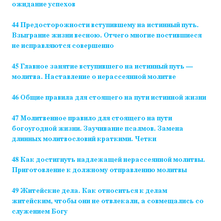
ожидание успехов
44 Предосторожности вступившему на истинный путь.
Взыграние жизни весною. Отчего многие постившиеся
не исправляются совершенно
45 Главное занятие вступившего на истинный путь —
молитва. Наставление о нерассеянной молитве
46 Общие правила для стоящего на пути истинной жизни
47 Молитвенное правило для стоящего на пути
богоугодной жизни. Заучивание псалмов. Замена
длинных молитвословий краткими. Четки
48 Как достигнуть надлежащей нерассеянной молитвы.
Приготовление к должному отправлению молитвы
49 Житейские дела. Как относиться к делам
житейским, чтобы они не отвлекали, а совмещались со
служением Богу