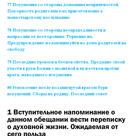
77 Искушения со стороны домашних неприятностей.
Покорность родителям как приготовление к
монастырскому послушанию
78 Искушение со стороны несправедливости и
напраслин от посторонних. Терпение их.
Предупреждение желающим уйти из дома родителей на
свободу
79 Последние тревоги и беспокойства. Предание своей
участи в руки Божии с молитвой и мужеством против
врага, наводящего искушения
80 Успокоение после воздвигнутой врагом бури
искушений. Сборы на родину. Последний совет
1 Вступительное напоминание о
данном обещании вести переписку
о духовной жизни. Ожидаемая от
сего польза