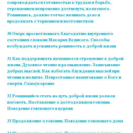
сопровождаться готовностью к трудам и борьбе,
стремлением непременно достигнуть желаемого.
Решившись, должно тотчас начинать дело и
продолжать с терпением и постоянством
30 Очерк просветленного благодатию внутреннего
состояния словами Макария Великого. Способы
возбуждать и усиливать решимость к доброй жизни
31 Как поддерживать начавшееся стремление к доброй
жизни. Духовное чтение и размышление. Записывание
добрых мыслей. Как избегать блуждания мыслей при
чтении и молитве. Непрестанное памятование о Боге и
смерти. Самоукорение
32 Решившийся стать на путь доброй жизни должен
поговеть. Наставление о достодолжном говении.
Поведение говеющего в церкви
33 Продолжение о говении. Поведение говеющего дома