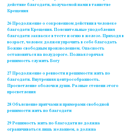
действие благодати, получаемой нами в таинстве
Крещения
26 Продолжение о сокровенном действии в человеке
благодати Крещения. Пояснительные уподобления
благодати закваске в тесте и огню в железе. Приходя в
возраст, человек должен упрочить в себе благодать
Божию свободным произволением. Опасность
остановиться на полудороге. Полная горячая
решимость служить Богу
27 Продолжение о ревности и решимости жить по
благодати. Внутренняя центрособранность.
Просветление оболочки души. Разные степени этого
просветления
28 Объяснение притчами и примерами свободной
решимости жить по благодати
29 Решимость жить по благодати не должна
ограничиваться лишь желанием, а должна