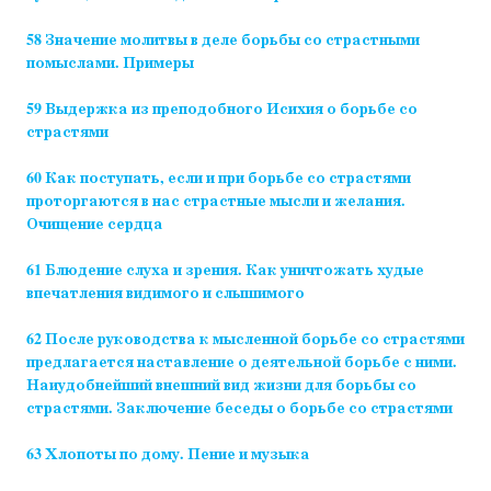
58 Значение молитвы в деле борьбы со страстными
помыслами. Примеры
59 Выдержка из преподобного Исихия о борьбе со
страстями
60 Как поступать, если и при борьбе со страстями
проторгаются в нас страстные мысли и желания.
Очищение сердца
61 Блюдение слуха и зрения. Как уничтожать худые
впечатления видимого и слышимого
62 После руководства к мысленной борьбе со страстями
предлагается наставление о деятельной борьбе с ними.
Наиудобнейший внешний вид жизни для борьбы со
страстями. Заключение беседы о борьбе со страстями
63 Хлопоты по дому. Пение и музыка