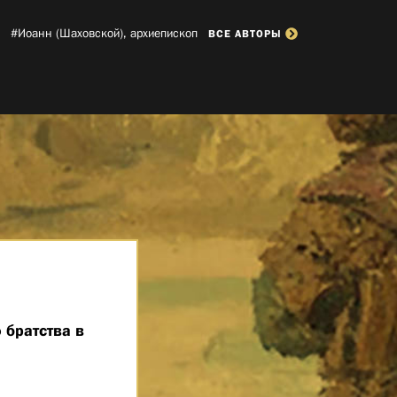
#Иоанн (Шаховской), архиепископ­
ВСЕ АВТОРЫ
 братства в