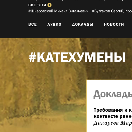
ВСЕ ТЭГИ
#Шкаровский Михаил Витальевич­
#Булгаков Сергий, про
ВСЕ
АУДИО
ДОКЛАДЫ
НОВОСТИ
#КАТЕХУМЕНЫ
Доклад
Требования к к
контексте ранн
Дикарева Мар