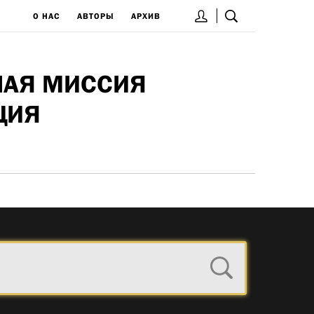
О НАС
АВТОРЫ
АРХИВ
НАЯ МИССИЯ
ЦИЯ