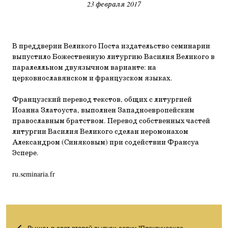
23 февраля 2017
В преддверии Великого Поста издательство семинарии
выпустило Божественную литургию Василия Великого в
паралелльном двуязычном варианте: на
церковнославянском и французском языках.
Французский перевод текстов, общих с литургией
Иоанна Златоуста, выполнен Западноевропейским
православным братством. Перевод собственных частей
литургии Василия Великого сделан иеромонахом
Александром (Синяковым) при содействии Франсуа
Эспере.
ru.seminaria.fr