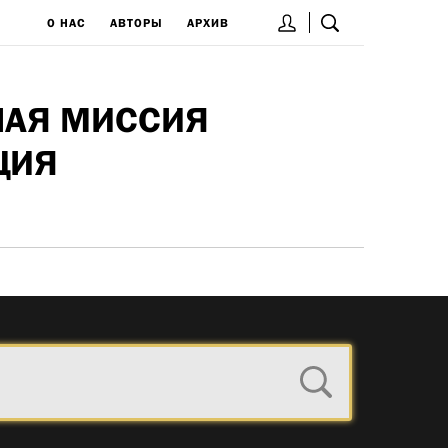
О НАС
АВТОРЫ
АРХИВ
НАЯ МИССИЯ
ЦИЯ