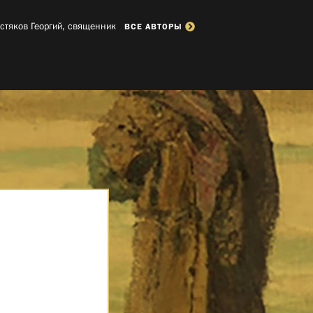
стяков Георгий, священник­
ВСЕ АВТОРЫ