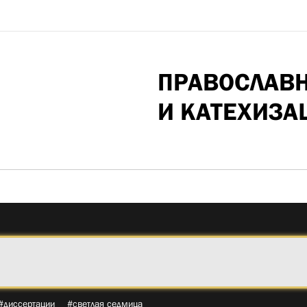
ПРАВОСЛАВ
И КАТЕХИЗА
#диссертации
#светлая седмица