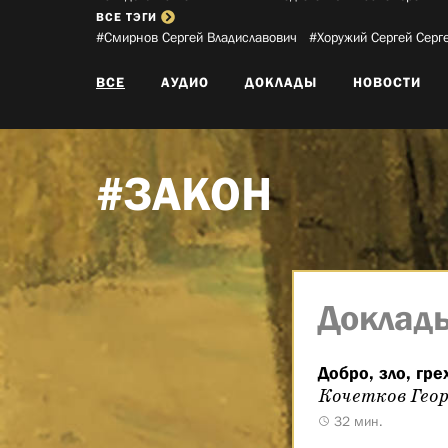
ВСЕ ТЭГИ
#Смирнов Сергей Владиславович­
#Хоружий Сергей Серге
ВСЕ
АУДИО
ДОКЛАДЫ
НОВОСТИ
#ЗАКОН
Доклад
Добро, зло, гре
Кочетков Геор
32 мин.