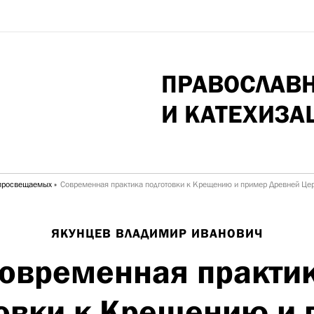
ПРАВОСЛАВ
И КАТЕХИЗА
просвещаемых
Современная практика подготовки к Крещению и пример Древней Це
ЯКУНЦЕВ ВЛАДИМИР ИВАНОВИЧ
овременная практи
овки к Крещению и