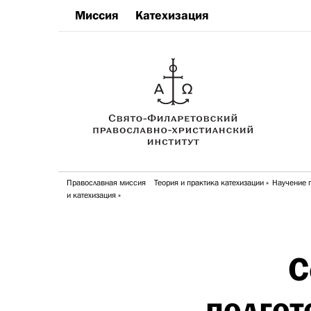
Миссия
Катехизация
Православная миссия
Теория и практика катехизации
Научение 
и катехизация
С
подгот