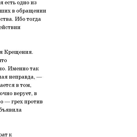
я есть одно из
йших в обращении
ства. Ибо тогда
действии
для Крещения.
ыто
но. Именно так
шая неправда, —
ается в том,
очно верует, в
то — грех против
объявила
рат к