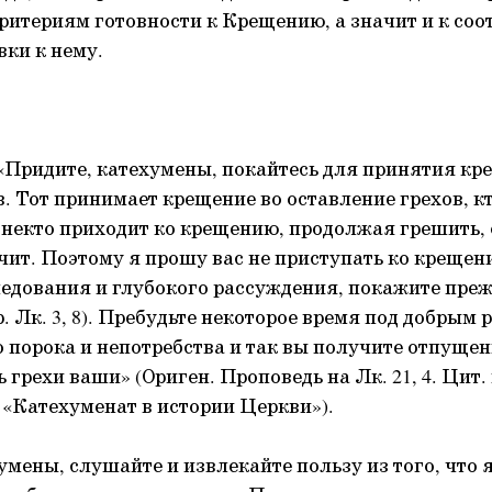
ритериям готовности к Крещению, а значит и к со
вки к нему.
: «Придите, катехумены, покайтесь для принятия кр
. Тот принимает крещение во оставление грехов, к
 некто приходит ко крещению, продолжая грешить,
учит. Поэтому я прошу вас не приступать ко крещен
едования и глубокого рассуждения, покажите пре
. Лк. 3, 8). Пребудьте некоторое время под добрым 
 порока и непотребства и так вы получите отпущен
 грехи ваши» (Ориген. Проповедь на Лк. 21, 4. Цит.
«Катехуменат в истории Церкви»).
умены, слушайте и извлекайте пользу из того, что 