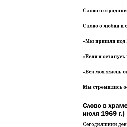
Слово о страдани
Слово о любви и 
«Мы пришли под П
«Если я останусь
«Вся моя жизнь 
Мы стремились о
Слово в храм
июля 1969 г.)
Сегодняшний день,