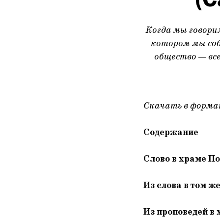
Когда мы говорим
котором мы соб
общество — вс
Скачать в форм
Содержание
Слово в храме По
Из слова в том же
Из проповедей в