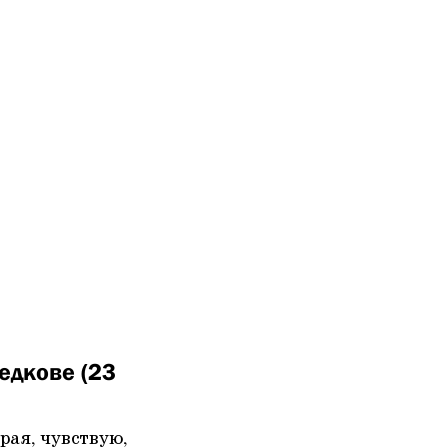
едкове (23
рая, чувствую,