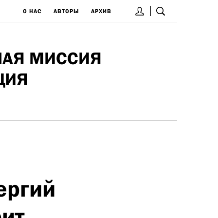
О НАС
АВТОРЫ
АРХИВ
НАЯ МИССИЯ
ЦИЯ
ергий
рит