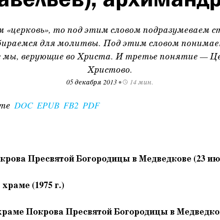
 «церковь», то под этим словом подразумеваем ст
ираемся для молитвы. Под этим словом понимае
е мы, верующие во Христа. И третье понятие — Це
Христово.
05 декабря 2013
•
14 мин.
ате
DOC
EPUB
FB2
PDF
крова Пресвятой Богородицы в Медведкове (23 июл
 храме (1975 г.)
 храме Покрова Пресвятой Богородицы в Медведко