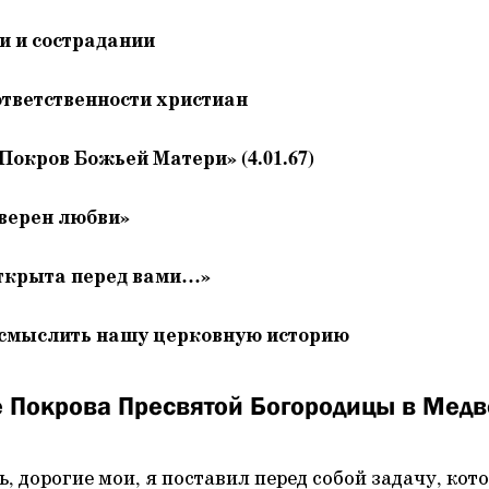
и и сострадании
ответственности христиан
окров Божьей Матери» (4.01.67)
 верен любви»
открыта перед вами…»
смыслить нашу церковную историю
е Покрова Пресвятой Богородицы в Медв
 дорогие мои, я поставил перед собой задачу, кото