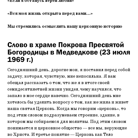
«Если я останусь верен любви»
«Вся моя жизнь открыта перед вами…»
Мы стремились осмыслить нашу церковную историю
Слово в храме Покрова Пресвятой
Богородицы в Медведкове (23 июля
1969 г.)
Сегодняшний день, дорогие мои, я поставил перед собой
задачу, которая, чувствую, мне непосильна. Я вам
обещал рассказать о том, что же я в итоге своей
семидесятилетней жизни увидел, чему научился, что
запало в мое сердце навечно. Сегодняшний день мне
хотелось бы уделить вопросу о том, как же жила и живет
наша святая Церковь. Когда мы говорим «церковь», то
под этим словом подразумеваем строение, здание, в
котором мы собираемся для молитвы. Под этим словом
понимается и церковное общество — все мы, верующие
во Христа. И третье понятие — Церковь как Тело