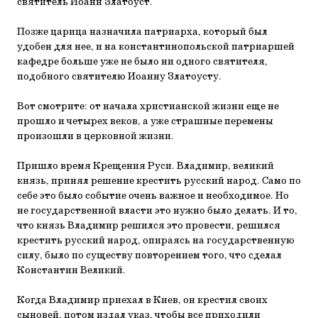
святитель Иоанн Златоуст.
Позже царица назначила патриарха, который был
удобен для нее, и на константинопольской патриаршей
кафедре больше уже не было ни одного святителя,
подобного святителю Иоанну Златоусту.
Вот смотрите: от начала христианской жизни еще не
прошло и четырех веков, а уже страшные перемены
произошли в церковной жизни.
Пришло время Крещения Руси. Владимир, великий
князь, принял решение крестить русский народ. Само по
себе это было событие очень важное и необходимое. Но
не государственной власти это нужно было делать. И то,
что князь Владимир решился это провести, решился
крестить русский народ, опираясь на государственную
силу, было по существу повторением того, что сделал
Константин Великий.
Когда Владимир приехал в Киев, он крестил своих
сыновей, потом издал указ, чтобы все приходили