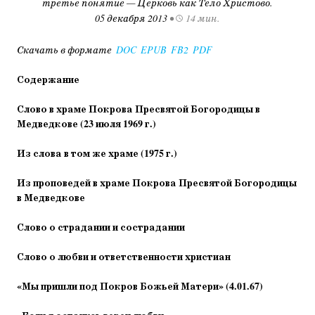
третье понятие — Церковь как Тело Христово.
05 декабря 2013
•
14 мин.
Скачать в формате
DOC
EPUB
FB2
PDF
Содержание
Слово в храме Покрова Пресвятой Богородицы в
Медведкове (23 июля 1969 г.)
Из слова в том же храме (1975 г.)
Из проповедей в храме Покрова Пресвятой Богородицы
в Медведкове
Слово о страдании и сострадании
Слово о любви и ответственности христиан
«Мы пришли под Покров Божьей Матери» (4.01.67)