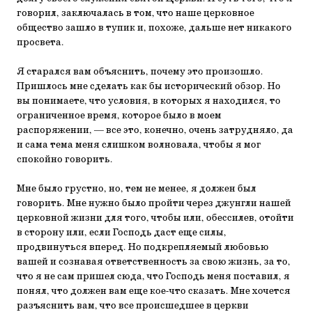
говорил, заключалась в том, что наше церковное
общество зашло в тупик и, похоже, дальше нет никакого
просвета.
Я старался вам объяснить, почему это произошло.
Пришлось мне сделать как бы исторический обзор. Но
вы понимаете, что условия, в которых я находился, то
ограниченное время, которое было в моем
распоряжении, — все это, конечно, очень затрудняло, да
и сама тема меня слишком волновала, чтобы я мог
спокойно говорить.
Мне было грустно, но, тем не менее, я должен был
говорить. Мне нужно было пройти через джунгли нашей
церковной жизни для того, чтобы или, обессилев, отойти
в сторону или, если Господь даст еще силы,
продвинуться вперед. Но подкрепляемый любовью
вашей и сознавая ответственность за свою жизнь, за то,
что я не сам пришел сюда, что Господь меня поставил, я
понял, что должен вам еще кое-что сказать. Мне хочется
разъяснить вам, что все происшедшее в церкви