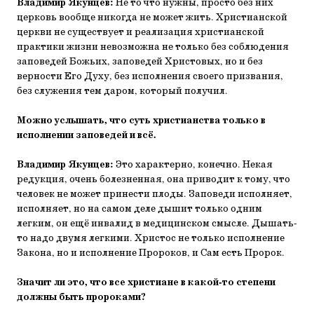
Владимир Якунцев:
Не то что нужны, просто без них
церковь вообще никогда не может жить. Христианской
церкви не существует и реализация христианской
практики жизни невозможна не только без соблюдения
заповедей Божьих, заповедей Христовых, но и без
верности Его Духу, без исполнения своего призвания,
без служения тем даром, который получил.
Можно услышать, что суть христианства только в
исполнении заповедей и всё.
Владимир Якунцев:
Это характерно, конечно. Некая
редукция, очень болезненная, она приводит к тому, что
человек не может принести плоды. Заповеди исполняет,
исполняет, но на самом деле дышит только одним
легким, он ещё инвалид в медицинском смысле. Дышать-
то надо двумя легкими. Христос не только исполнение
Закона, но и исполнение Пророков, и Сам есть Пророк.
Значит ли это, что все христиане в какой-то степени
должны быть пророками?