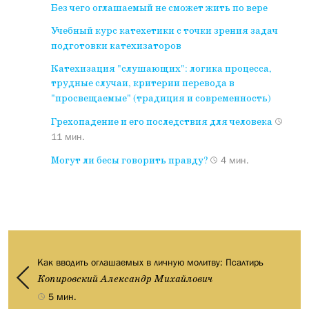
Без чего оглашаемый не сможет жить по вере
Учебный курс катехетики с точки зрения задач
подготовки катехизаторов
Катехизация "слушающих": логика процесса,
трудные случаи, критерии перевода в
"просвещаемые" (традиция и современность)
Грехопадение и его последствия для человека
11 мин.
Могут ли бесы говорить правду?
4 мин.
Как вводить оглашаемых в личную молитву: Псалтирь
Копировский Александр Михайлович
5 мин.