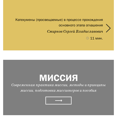
Катехумены (просвещаемые) в процессе прохождения
основного этапа оглашения
Смирнов Сергей Владиславович
11 мин.
МИССИЯ
Современная практика миссии, методы и принципы
миссии, подготовка миссионеров и пособия
⟶