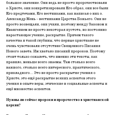
большое значение. Они ведь не просто пророчествовали
о Христе, они конкретизировали Его образ, они все были
Его предтечами, Его вестниками, как написал о них о.
Александр Мень – вестниками Царства Божьего. Они не
просто возвещали, они учили, поэтому между Законом и
Евангелием не просто некоторая пустота, но постоянно
нарастающее учение, раскрытие. Причем такого
качества и такой глубины, что первые христиане не
очень чувствовали отсутствие Священного Писания
Нового завета. Им хватало писаний пророков. Поэтому
стоит только сожалеть, что именно эти тексты, как
правило, меньше всего знаемы. Там столько всего
важного, столько всего интересного, практического,
прикладного… Это не просто раскрытие учения о
Христе, это ещё раскрытие всяких аспектов этого
учения в опыте веры, этические и социальные аспекты и
ещё множество аспектов.
Нужны ли сейчас пророки и пророчество в христианской
церкви?