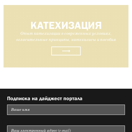
КАТЕХИЗАЦИЯ
Опыт катехизации в современных условиях,
огласительные принципы, катехизисы и пособия
⟶
Подписка на дайджест портала