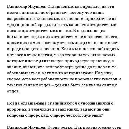
Владимир Якунцев:
Оглашаемые, как правило, на эти
места внимания не обращают, потому что наши
современные оглашаемые, в основном, приходят не из
традиционной среды, где есть какие-то авторитетные
писания, авторитетные мнения. В подавляющем
большинстве для них авторитетом не является ничего,
кроме них самих, поэтому эти ссылки для них не имеют
определяющего значения. Если мы и можем наблюдать
интерес к этим местам, то со стороны тех оглашаемых,
которые имеют длительную приходскую практику, а
значит, знают, что всякое утверждение должно чем-то
обосновываться, какими-то авторитетами. Но у них,
скорее, есть востребованность не пророческих текстов, а
текстов святых отцов – должна быть ссылка на святых
отцов.
Когда оглашаемые сталкиваются с упоминаниями о
пророках, в том числе в евангелиях, задают ли они
вопросы о пророках, о пророческом служении?
Владимир Якунцев:
Очень редко. Как правило, сама суть