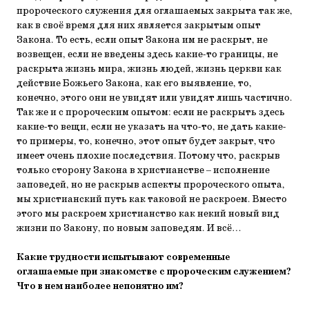
пророческого служения для оглашаемых закрыта так же,
как в своё время для них является закрытым опыт
Закона. То есть, если опыт Закона им не раскрыт, не
возвещен, если не введены здесь какие-то границы, не
раскрыта жизнь мира, жизнь людей, жизнь церкви как
действие Божьего Закона, как его выявление, то,
конечно, этого они не увидят или увидят лишь частично.
Так же и с пророческим опытом: если не раскрыть здесь
какие-то вещи, если не указать на что-то, не дать какие-
то примеры, то, конечно, этот опыт будет закрыт, что
имеет очень плохие последствия. Потому что, раскрыв
только сторону Закона в христианстве – исполнение
заповедей, но не раскрыв аспекты пророческого опыта,
мы христианский путь как таковой не раскроем. Вместо
этого мы раскроем христианство как некий новый вид
жизни по Закону, по новым заповедям. И всё…
Какие трудности испытывают современные
оглашаемые при знакомстве с пророческим служением?
Что в нем наиболее непонятно им?