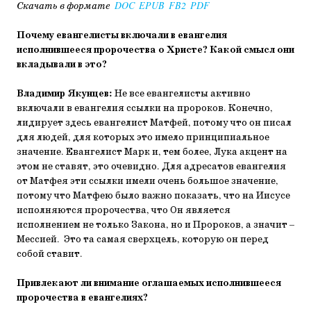
Скачать в формате
DOC
EPUB
FB2
PDF
Почему евангелисты включали в евангелия
исполнившееся пророчества о Христе? Какой смысл они
вкладывали в это?
Владимир Якунцев:
Не все евангелисты активно
включали в евангелия ссылки на пророков. Конечно,
лидирует здесь евангелист Матфей, потому что он писал
для людей, для которых это имело принципиальное
значение. Евангелист Марк и, тем более, Лука акцент на
этом не ставят, это очевидно. Для адресатов евангелия
от Матфея эти ссылки имели очень большое значение,
потому что Матфею было важно показать, что на Иисусе
исполняются пророчества, что Он является
исполнением не только Закона, но и Пророков, а значит –
Мессией. Это та самая сверхцель, которую он перед
собой ставит.
Привлекают ли внимание оглашаемых исполнившееся
пророчества в евангелиях?