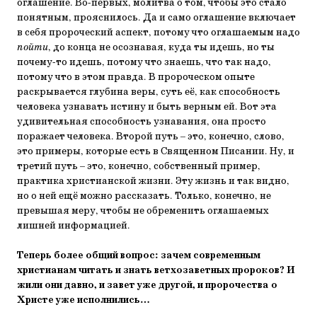
оглашение. Во-первых, молитва о том, чтобы это стало
понятным, прояснилось. Да и само оглашение включает
в себя пророческий аспект, потому что оглашаемым надо
пойти
, до конца не осознавая, куда ты идешь, но ты
почему-то идешь, потому что знаешь, что так надо,
потому что в этом правда. В пророческом опыте
раскрывается глубина веры, суть её, как способность
человека узнавать истину и быть верным ей. Вот эта
удивительная способность узнавания, она просто
поражает человека. Второй путь – это, конечно, слово,
это примеры, которые есть в Священном Писании. Ну, и
третий путь – это, конечно, собственный пример,
практика христианской жизни. Эту жизнь и так видно,
но о ней ещё можно рассказать. Только, конечно, не
превышая меру, чтобы не обременить оглашаемых
лишней информацией.
Теперь более общий вопрос: зачем современным
христианам читать и знать ветхозаветных пророков? И
жили они давно, и завет уже другой, и пророчества о
Христе уже исполнились…