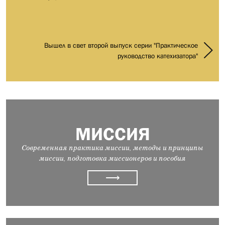
Вышел в свет второй выпуск серии "Практическое
руководство катехизатора"
МИССИЯ
Современная практика миссии, методы и принципы
миссии, подготовка миссионеров и пособия
⟶