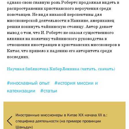
однако свою главную роль Робертс продолжал видеть в
распространении христианского вероучения среди
повстанцев. Не видя никакой перспективы для
миссионерской деятельности в Нанкине, американец
решил покинуть тайпинскую столицу. Автор делает
вывод о том, что И. Робертс не оказал существенного
влияния на политику тайпинского руководства в
отношении иностранцев и христианских миссионеров в
Китае, что привело к падению его авторитета среди
последних.
Научная библиотека КиберЛенинка (читать, скачать)
#инославный опыт
#история миссии и
катехизации
#статьи
Иностранные миссионеры в Китае XIX начала XX в.:
специфика деятельности (на примере провинции
Шаньдун)