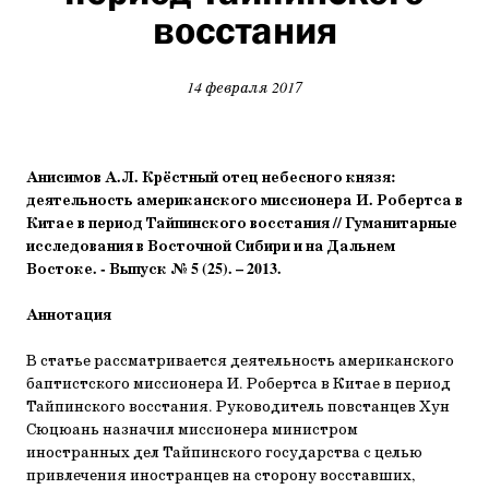
восстания
14 февраля 2017
Анисимов А.Л. Крёстный отец небесного князя:
деятельность американского миссионера И. Робертса в
Китае в период Тайпинского восстания // Гуманитарные
исследования в Восточной Сибири и на Дальнем
Востоке. - Выпуск № 5 (25). – 2013.
Аннотация
В статье рассматривается деятельность американского
баптистского миссионера И. Робертса в Китае в период
Тайпинского восстания. Руководитель повстанцев Хун
Сюцюань назначил миссионера министром
иностранных дел Тайпинского государства с целью
привлечения иностранцев на сторону восставших,