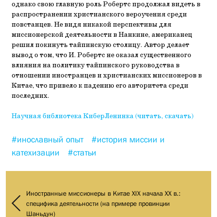
однако свою главную роль Робертс продолжал видеть в
распространении христианского вероучения среди
повстанцев. Не видя никакой перспективы для
миссионерской деятельности в Нанкине, американец
решил покинуть тайпинскую столицу. Автор делает
вывод о том, что И. Робертс не оказал существенного
влияния на политику тайпинского руководства в
отношении иностранцев и христианских миссионеров в
Китае, что привело к падению его авторитета среди
последних.
Научная библиотека КиберЛенинка (читать, скачать)
#инославный опыт
#история миссии и
катехизации
#статьи
Иностранные миссионеры в Китае XIX начала XX в.:
специфика деятельности (на примере провинции
Шаньдун)