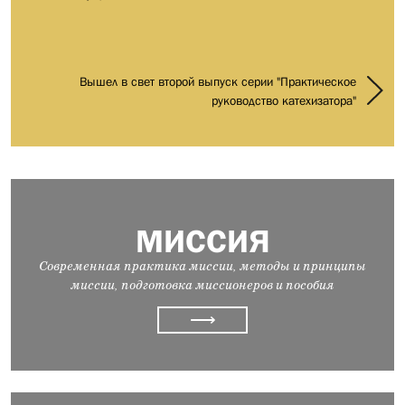
Вышел в свет второй выпуск серии "Практическое
руководство катехизатора"
МИССИЯ
Современная практика миссии, методы и принципы
миссии, подготовка миссионеров и пособия
⟶