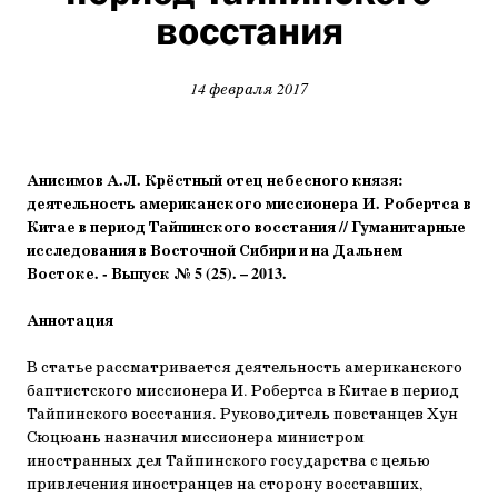
восстания
14 февраля 2017
Анисимов А.Л. Крёстный отец небесного князя:
деятельность американского миссионера И. Робертса в
Китае в период Тайпинского восстания // Гуманитарные
исследования в Восточной Сибири и на Дальнем
Востоке. - Выпуск № 5 (25). – 2013.
Аннотация
В статье рассматривается деятельность американского
баптистского миссионера И. Робертса в Китае в период
Тайпинского восстания. Руководитель повстанцев Хун
Сюцюань назначил миссионера министром
иностранных дел Тайпинского государства с целью
привлечения иностранцев на сторону восставших,