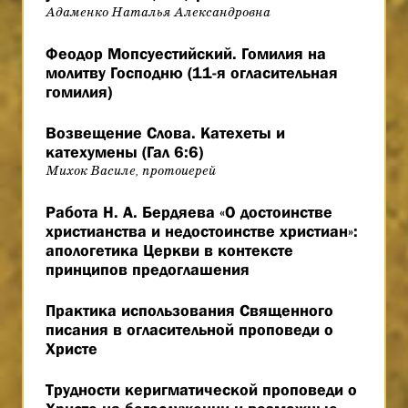
Адаменко Наталья Александровна
Феодор Мопсуестийский. Гомилия на
молитву Господню (11-я огласительная
гомилия)
Возвещение Слова. Катехеты и
катехумены (Гал 6:6)
Михок Василе, протоиерей
Работа Н. А. Бердяева «О достоинстве
христианства и недостоинстве христиан»:
апологетика Церкви в контексте
принципов предоглашения
Практика использования Священного
писания в огласительной проповеди о
Христе
Трудности керигматической проповеди о