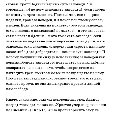
словам, грех? Подвиги верных суть заповеди. Ты
говоришь: «Я не могу исполнить заповедей, если сперва
не очищусь чрез подвиги». Покажи мне, как говоришь,
подвиги, кроме заповедей, и я покорюсь твоему образу
мыслей. Если укажешь на молитву, – это есть заповедь;
если скажешь о низложений помыслов, – и это заповедь;
если о посте и бдении, – и это тоже есть заповедь; если
укажешь на подаяние или отвержение своей души, – это
заповедь; если скажешь «смерть», или «крест», или иное
какое-либо дело добродетели, – все они суть заповеди. И
потому получившим силу (к исполнению) заповедей как
верным Господь заповедует подвизаться в них, дабы не
возвращаться назад, не то, чтобы посредством их
изгладить грех, но чтобы более не возвращаться к нему.
Ибо и эти заповеди не искореняют греха: это есть дело
единого креста, но они лишь хранят пределы данной
нам свободы.
Иначе, скажи мне, если ты искореняешь грех Адамов
посредством дел, то как же «Христос умер за грехи наши
по Писанию» (1 Кор 15, 3)? Но противоречить сему не