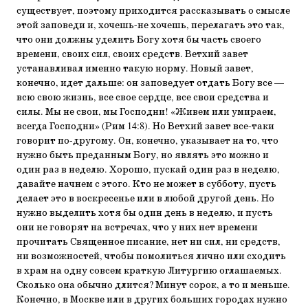
существует, поэтому приходится рассказывать о смысле
этой заповеди и, хочешь-не хочешь, перелагать это так,
что они должны уделить Богу хотя бы часть своего
времени, своих сил, своих средств. Ветхий завет
устанавливал именно такую норму. Новый завет,
конечно, идет дальше: он заповедует отдать Богу все —
всю свою жизнь, все свое сердце, все свои средства и
силы. Мы не свои, мы Господни! «Живем или умираем,
всегда Господни» (Рим 14:8). Но Ветхий завет все-таки
говорит по-другому. Он, конечно, указывает на то, что
нужно быть преданным Богу, но являть это можно и
один раз в неделю. Хорошо, пускай один раз в неделю,
давайте начнем с этого. Кто не может в субботу, пусть
делает это в воскресенье или в любой другой день. Но
нужно выделить хотя бы один день в неделю, и пусть
они не говорят на встречах, что у них нет времени
прочитать Священное писание, нет ни сил, ни средств,
ни возможностей, чтобы помолиться лично или сходить
в храм на одну совсем краткую Литургию оглашаемых.
Сколько она обычно длится? Минут сорок, а то и меньше.
Конечно, в Москве или в других больших городах нужно