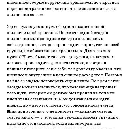
вносим некоторые коррективы сравнительно с древней
церковной традицией: обычно мы не снимаем людей с
оглашения совсем.
Здесь нужно упомянуть об одном нюансе нашей
огласительной практики. После очередной стадии
оглашения мы проводим с каждым оглашаемым
собеседование, которое происходит в присутствии всей
группы, но обязательно персонально. Для чего оно
нужно? Часто бывает так, что, допустим, на встречах
человек производит одно впечатление, а когда он
начинает говорить сам о себе, то вдруг открывается, что
внешнее и внутреннее в нем сильно расходятся. Поэтому
важно с каждым поговорить еще и лично. Во время этой
беседы может выясниться, что человек еще не прошел
того пути, который он должен был пройти на том или
ином этапе оглашения, т. е. он должен был бы идти
вперед, но у него это почему-то совсем не получается.
Если при этом ничто не помогает — никакие советы,
совсем ничто, — т. е. если на текущий момент ситуация
выглядит безнадежной, тогда мы смотрим, как