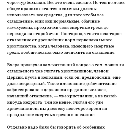
чересчур большая. Все это очень сложно. Но тем не менее
общее правило остается в силе: мы должны
использовать все средства, для того чтобы все
оглашаемые, если они нормальные, обычные
катехумены, преодолели свои смертные грехи до
перехода на второй этап. Повторяю, что это некоторое
отклонение от древнейших норм первоначального
христианства, когда человека, имеющего смертные
грехи, вообще нельзя было зачислить на оглашение.
Вчера прозвучал замечательный вопрос о том, можно ли
оглашаемого уже считать христианином, членом
Церкви, пусть и неполным, если он, предположим, еще
даже некрещеный. Такое именование действительно
зафиксировано в церковном предании: человек,
начавший оглашение, — уже христианин, а не какой-
нибудь нехристь. Тем не менее, считая его уже
христианином, мы даем ему некоторое время на
преодоление смертных грехов и покаяние.
Отдельно надо было бы говорить об особенных