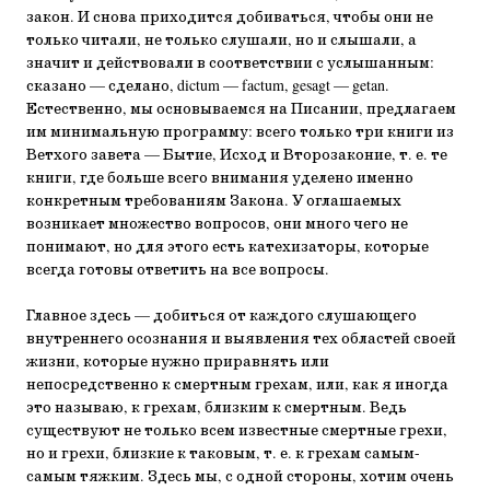
закон. И снова приходится добиваться, чтобы они не
только читали, не только слушали, но и слышали, а
значит и действовали в соответствии с услышанным:
сказано — сделано, dictum — factum, gesagt — getan.
Естественно, мы основываемся на Писании, предлагаем
им минимальную программу: всего только три книги из
Ветхого завета — Бытие, Исход и Второзаконие, т. е. те
книги, где больше всего внимания уделено именно
конкретным требованиям Закона. У оглашаемых
возникает множество вопросов, они много чего не
понимают, но для этого есть катехизаторы, которые
всегда готовы ответить на все вопросы.
Главное здесь — добиться от каждого слушающего
внутреннего осознания и выявления тех областей своей
жизни, которые нужно приравнять или
непосредственно к смертным грехам, или, как я иногда
это называю, к грехам, близким к смертным. Ведь
существуют не только всем известные смертные грехи,
но и грехи, близкие к таковым, т. е. к грехам самым-
самым тяжким. Здесь мы, с одной стороны, хотим очень