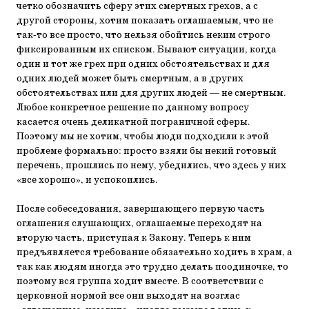
четко обозначить сферу этих смертных грехов, а с
другой стороны, хотим показать оглашаемым, что не
так-то все просто, что нельзя обойтись неким строго
фиксированным их списком. Бывают ситуации, когда
один и тот же грех при одних обстоятельствах и для
одних людей может быть смертным, а в других
обстоятельствах или для других людей — не смертным.
Любое конкретное решение по данному вопросу
касается очень деликатной пограничной сферы.
Поэтому мы не хотим, чтобы люди подходили к этой
проблеме формально: просто взяли бы некий готовый
перечень, прошлись по нему, убедились, что здесь у них
«все хорошо», и успокоились.
После собеседования, завершающего первую часть
оглашения слушающих, оглашаемые переходят на
вторую часть, приступая к Закону. Теперь к ним
предъявляется требование обязательно ходить в храм, а
так как людям иногда это трудно делать поодиночке, то
поэтому вся группа ходит вместе. В соответствии с
церковной нормой все они выходят на возглас