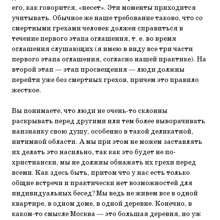
его, как говорится, «несет». Эти моменты приходится
учитывать. Обычное же наше требование таково, что со
смертными грехами человек должен справиться в
течение первого этапа оглашения, т. е. во время
оглашения слушающих (я имею в виду все три части
первого этапа оглашения, согласно нашей практике). На
второй этап — этап просвещения — люди должны
перейти уже без смертных грехов, причем это правило
жесткое.
Вы понимаете, что люди не очень-то склонны
раскрывать перед другими или тем более выворачивать
наизнанку свою душу, особенно в такой деликатной,
интимной области. А мы при этом не можем заставлять
их делать это насильно, так как это будет не по-
христиански, мы не должны обнажать их грехи перед
всеми. Как здесь быть, притом что у нас есть только
общие встречи и практически нет возможностей для
индивидуальных бесед? Мы ведь не живем все в одной
квартире, в одном доме, в одной деревне. Конечно, в
каком-то смысле Москва — это большая деревня, но уж