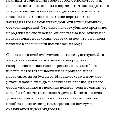
границы, дурно поняв свою свободу. Кроме того, им,
конечно, никто не говорил о норме, о том, как надо, т. е. о
том, что обычно усваивается с детства, что испокон
веков, из поколения в поколение передавалось и
закладывалось самой культурой, отчасти церковной,
отчасти народной. Это было некое глубинное предание:
народ жил на своей земле, он отвечал за нее, отвечал за
последующие поколения, отвечал за все, что он считал
важным в своей жизни именно как народа.
Сейчас люди этой ответственности не чувствуют. Они
живут как иваны, забывшие о своем родстве,
совершенно не зная своих прежних поколений, не
чувствуя ответственности ни за прошлое, ни за
настоящее, ни за будущее. Многие только и мечтают
уехать в какие-нибудь экзотические страны, для того
чтобы там сладко и спокойно пожить, если не самим, то
хотя бы обеспечить это своим детям. Конечно, в этих
условиях сразу с неизбежностью встает вопрос об
освобождении от смертных грехов, но вот тут-то и
оказывается нужна мудрость.