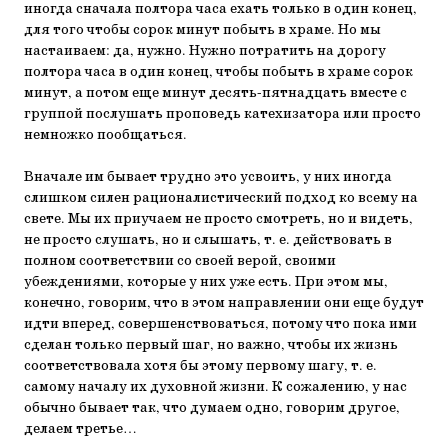
иногда сначала полтора часа ехать только в один конец,
для того чтобы сорок минут побыть в храме. Но мы
настаиваем: да, нужно. Нужно потратить на дорогу
полтора часа в один конец, чтобы побыть в храме сорок
минут, а потом еще минут десять-пятнадцать вместе с
группой послушать проповедь катехизатора или просто
немножко пообщаться.
Вначале им бывает трудно это усвоить, у них иногда
слишком силен рационалистический подход ко всему на
свете. Мы их приучаем не просто смотреть, но и видеть,
не просто слушать, но и слышать, т. е. действовать в
полном соответствии со своей верой, своими
убеждениями, которые у них уже есть. При этом мы,
конечно, говорим, что в этом направлении они еще будут
идти вперед, совершенствоваться, потому что пока ими
сделан только первый шаг, но важно, чтобы их жизнь
соответствовала хотя бы этому первому шагу, т. е.
самому началу их духовной жизни. К сожалению, у нас
обычно бывает так, что думаем одно, говорим другое,
делаем третье…