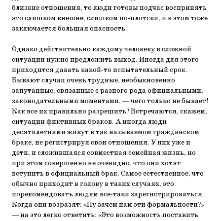
близкие отношения, то люди готовы подчас воспринять
это слишком внешне, слишком по-плотски, и в этом тоже
заключается большая опасность.
Однако действительно каждому человеку в сложной
ситуации нужно предложить выход. Иногда для этого
приходится давать какой-то испытательный срок.
Бывают случаи очень трудные, необыкновенно
запутанные, связанные с разного рода официальными,
законодательными моментами, — чего только не бывает!
Как все их правильно разрешить? Встречаются, скажем,
ситуации фиктивных браков. А иногда люди
десятилетиями живут в так называемом гражданском
браке, не регистрируя свои отношения. У них уже и
дети, и сложившаяся совместная семейная жизнь, но
при этом совершенно не очевидно, что они хотят
вступить в официальный брак. Самое естественное, что
обычно приходит в голову в таких случаях, это
порекомендовать людям все-таки зарегистрироваться.
Когда они возразят: «Ну зачем нам эти формальности?»
— на это легко ответить: «Это возможность поставить