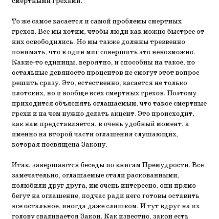
смертными грехами.
То же самое касается и самой проблемы смертных
грехов. Все мы хотим, чтобы люди как можно быстрее от
них освободились. Но мы также должны трезвенно
понимать, что в один миг совершить это невозможно.
Какие-то единицы, вероятно, и способны на такое, но
остальные девяносто процентов не смогут этот вопрос
решить сразу. Это, естественно, касается не только
плотских, но и вообще всех смертных грехов. Поэтому
приходится объяснять оглашаемым, что такое смертные
грехи и на чем нужно делать акцент. Это происходит,
как нам представляется, в очень удобный момент, а
именно на второй части оглашения слушающих,
которая посвящена Закону.
Итак, завершаются беседы по книгам Премудрости. Все
замечательно, оглашаемые стали раскованными,
полюбили друг друга, им очень интересно, они прямо
бегут на оглашение, подчас ради него готовы оставить
все остальное, иногда даже слишком. И тут вдруг на их
голову сваливается Закон. Как известно, закон есть