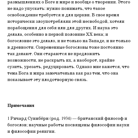
размышлениях о Боге и мире и вообще о творении. Этого
не надо упускать: нужно понимать, что такое
освобождение требуется и для церкви. В свое время
исторически злоупотребляли этой несвободой, хотели
порабощения для себя или для других. И наука это
делала, особенно в первой половине ХХ века; и
богословие это делало, и не только на Западе, и не только
в древности. Современные богословы тоже постоянно
так делают. Они стараются не предложить
возможности, не раскрыть их, а наоборот, крайне
сузить, урезать, редуцировать. Однако мне кажется, что
тема Бога и мира замечательна как раз тем, что она
показывает эту плодотворную связь.
Примечания
1 Ричард Суинбёрн (род. 1934) — британский философ и
богослов; научные работы посвящены философии науки
и философии религии.