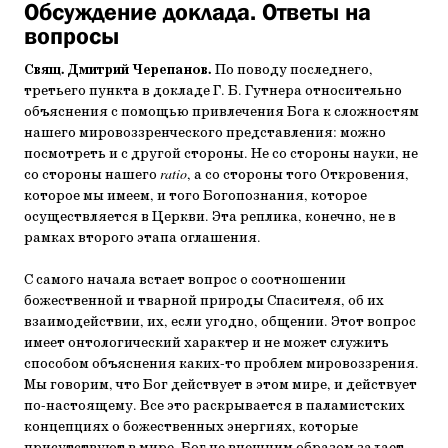
Обсуждение доклада. Ответы на
вопросы
Свящ. Дмитрий Черепанов.
По поводу последнего,
третьего пункта в докладе Г. Б. Гутнера относительно
объяснения с помощью привлечения Бога к сложностям
нашего мировоззренческого представления: можно
посмотреть и с другой стороны. Не со стороны науки, не
со стороны нашего
ratio
, а со стороны того Откровения,
которое мы имеем, и того Богопознания, которое
осуществляется в Церкви. Эта реплика, конечно, не в
рамках второго этапа оглашения.
С самого начала встает вопрос о соотношении
божественной и тварной природы Спасителя, об их
взаимодействии, их, если угодно, общении. Этот вопрос
имеет онтологический характер и не может служить
способом объяснения каких-то проблем мировоззрения.
Мы говорим, что Бог действует в этом мире, и действует
по-настоящему. Все это раскрывается в паламистских
концепциях о божественных энергиях, которые