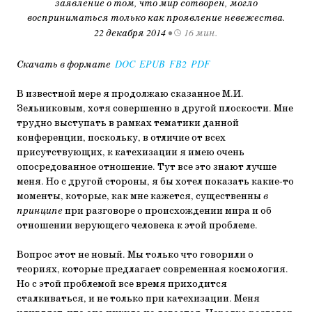
заявление о том, что мир сотворен, могло
восприниматься только как проявление невежества.
22 декабря 2014
•
16 мин.
Скачать в формате
DOC
EPUB
FB2
PDF
В известной мере я продолжаю сказанное М.И.
Зельниковым, хотя совершенно в другой плоскости. Мне
трудно выступать в рамках тематики данной
конференции, поскольку, в отличие от всех
присутствующих, к катехизации я имею очень
опосредованное отношение. Тут все это знают лучше
меня. Но с другой стороны, я бы хотел показать какие-то
моменты, которые, как мне кажется, существенны
в
принципе
при разговоре о происхождении мира и об
отношении верующего человека к этой проблеме.
Вопрос этот не новый. Мы только что говорили о
теориях, которые предлагает современная космология.
Но с этой проблемой все время приходится
сталкиваться, и не только при катехизации. Меня