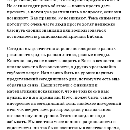
теоретиком, космологом, это не нужно предлагать всем.
Но если заходит речь об этом — можно просто дать
прочесть, а потом уже размышлять о вопросах, если они
возникнут. Как правило,
не
возникают. Тема снимается,
потому что очень часто люди просто хотят немножко
блеснуть своими знаниями или воспользоваться
возможностью рациональной критики Библии.
Сегодня мы достаточно хорошо поговорили о разных
реальностях; здесь разная логика, разные методы.
Конечно, наука не может говорить о Боге, о вечности, но
вполне может о бесконечности, о других чрезвычайно
глубоких вещах. Нам важно быть на уровне научных
представлений сегодняшнего дня, потому что есть еще
обратная связь. Наши встречи с физиками и
математиками показывают, что не только
они
нам
нужны, но и
мы
нужны им. И это, может быть, самое
интересное на сегодняшний день, наиболее интересный
итог тех встреч, которые проходили у нас на самом
высоком научном уровне. Этого никогда не надо
забывать. Мы все-таки тоже немного рационалисты и
сциентисты, мы так были воспитаны в советское время,