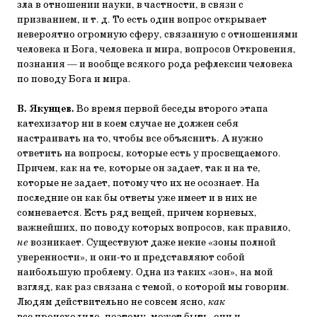
зла в отношении науки, в частности, в связи с
призванием, и т. д. То есть один вопрос открывает
невероятно огромную сферу, связанную с отношениями
человека и Бога, человека и мира, вопросов Откровения,
познания — и вообще всякого рода рефлексии человека
по поводу Бога и мира.
В. Якунцев.
Во время первой беседы второго этапа
катехизатор ни в коем случае не должен себя
настраивать на то, чтобы все объяснить. А нужно
ответить на вопросы, которые есть у просвещаемого.
Причем, как на те, которые он задает, так и на те,
которые не задает, потому что их не осознает. На
последние он как бы ответы уже имеет и в них не
сомневается. Есть ряд вещей, причем корневых,
важнейших, по поводу которых вопросов, как правило,
не
возникает. Существуют даже некие «зоны полной
уверенности», и они-то и представляют собой
наибольшую проблему. Одна из таких «зон», на мой
взгляд, как раз связана с темой, о которой мы говорим.
Людям действительно не совсем ясно,
как