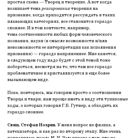
простая схема — Творец и творение. А вот когда
возникает тема
реагирования
творения на
призвание, когда приходится рассуждать в таких
плавающих категориях, все становится гораздо
сложнее. И в том контексте, например,
тема соотнесенности любых форм человеческого
познания, науки (в смысле возможности и/или
невозможности ее интерпретации как исполнения
призвания) — гораздо напряженнее. Мне кажется,
в следующем году надо будет с этой темой тоже
побороться, несмотря на то, что там все гораздо
проблематичнее и кристаллизуется в еще более
вызывающем виде.
Пока, повторюсь, мы говорим просто о соотношении
Творца и твари, нам проще иметь в виду эти тупиковые
ходы, о которых говорил Г.Б. Гутнер, а обходить их
гораздо сложнее.
Свящ. Стефан Нохрин.
У меня вопрос не физика, а
катехизатора, и как раз по второму этапу. Мне очень