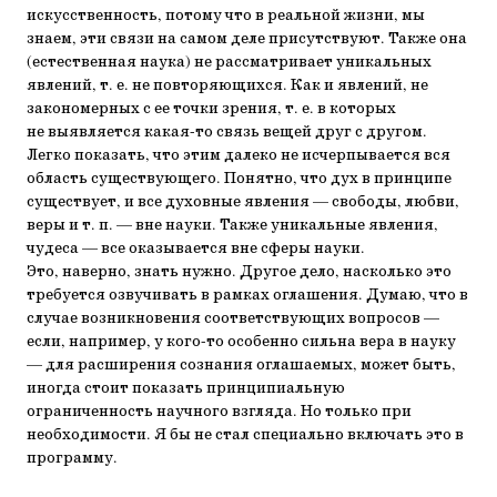
искусственность, потому что в реальной жизни, мы
знаем, эти связи на самом деле присутствуют. Также она
(естественная наука) не рассматривает уникальных
явлений, т. е. не повторяющихся. Как и явлений, не
закономерных с ее точки зрения, т. е. в которых
не выявляется какая-то связь вещей друг с другом.
Легко показать, что этим далеко не исчерпывается вся
область существующего. Понятно, что дух в принципе
существует, и все духовные явления — свободы, любви,
веры и т. п. — вне науки. Также уникальные явления,
чудеса — все оказывается вне сферы науки.
Это, наверно, знать нужно. Другое дело, насколько это
требуется озвучивать в рамках оглашения. Думаю, что в
случае возникновения соответствующих вопросов —
если, например, у кого-то особенно сильна вера в науку
— для расширения сознания оглашаемых, может быть,
иногда стоит показать принципиальную
ограниченность научного взгляда. Но только при
необходимости. Я бы не стал специально включать это в
программу.