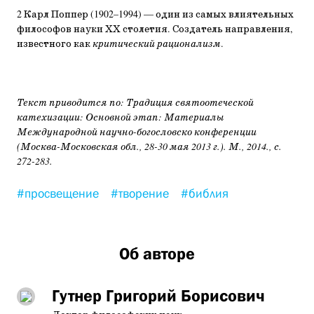
2 Карл Поппер (1902–1994) — один из самых влиятельных
философов науки ХХ столетия. Создатель направления,
известного как
критический рационализм
.
Текст приводится по: Традиция святоотеческой
катехизации: Основной этап: Материалы
Международной научно-богословско конференции
(Москва-Московская обл., 28-30 мая 2013 г.). М., 2014., с.
272-283.
#просвещение
#творение
#библия
Об авторе
Гутнер Григорий Борисович