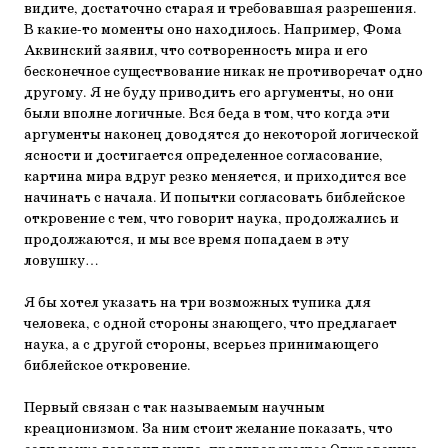
видите, достаточно старая и требовавшая разрешения.
В какие-то моменты оно находилось. Например, Фома
Аквинский заявил, что сотворенность мира и его
бесконечное существование никак не противоречат одно
другому. Я не буду приводить его аргументы, но они
были вполне логичные. Вся беда в том, что когда эти
аргументы наконец доводятся до некоторой логической
ясности и достигается определенное согласование,
картина мира вдруг резко меняется, и приходится все
начинать с начала. И попытки согласовать библейское
откровение с тем, что говорит наука, продолжались и
продолжаются, и мы все время попадаем в эту
ловушку…
Я бы хотел указать на три возможных тупика для
человека, с одной стороны знающего, что предлагает
наука, а с другой стороны, всерьез принимающего
библейское откровение.
Первый связан с так называемым научным
креационизмом. За ним стоит желание показать, что