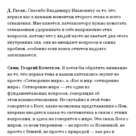
Д. Гасак.
Спасибо Владимиру Ивановичу за то, что
вернул нас к важным моментам второго этапа и всего
оглашения. Мне кажется, катехизатору нужно помогать
оглашаемым удерживать в себе напряжение этих
вопросов, потому что у людей часто не хватает для этого
внутренних сил, они не вмещают вопросов и самих
проблем, особенно если поиск ответов надолго
затягивается.
Свящ. Георгий Кочетков.
Я хотел бы обратить внимание
на то, что первая тема в нашем катехизисе звучит не
просто «Сотворение мира», а «Бог и мир: сотворение
мира». Сотворение мира — это один из
фундаментальных вопросов, говорящих об
этом взаимоотношении. Не случайно в этой теме
говорится о Боге, какие возможны представления о Нем,
впервые вводится какая-то систематика в связи с этими
вопросами, и здесь же говорится о мире. Эта связь Бога с
миром, со всем творением — не просто со Вселенной, не
просто с Землей, не просто с природой — как раз и