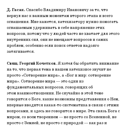
Д. Гасак.
Спасибо Владимиру Ивановичу за то, что
вернул нас к важным моментам второго этапа и всего
оглашения. Мне кажется, катехизатору нужно помогать
оглашаемым удерживать в себе напряжение этих
вопросов, потому что у людей часто не хватает для этого
внутренних сил, они не вмещают вопросов и самих
проблем, особенно если поиск ответов надолго
затягивается.
Свящ. Георгий Кочетков.
Я хотел бы обратить внимание
на то, что первая тема в нашем катехизисе звучит не
просто «Сотворение мира», а «Бог и мир: сотворение
мира». Сотворение мира — это один из
фундаментальных вопросов, говорящих об
этом взаимоотношении. Не случайно в этой теме
говорится о Боге, какие возможны представления о Нем,
впервые вводится какая-то систематика в связи с этими
вопросами, и здесь же говорится о мире. Эта связь Бога с
миром, со всем творением — не просто со Вселенной, не
просто с Землей, не просто с природой — как раз и