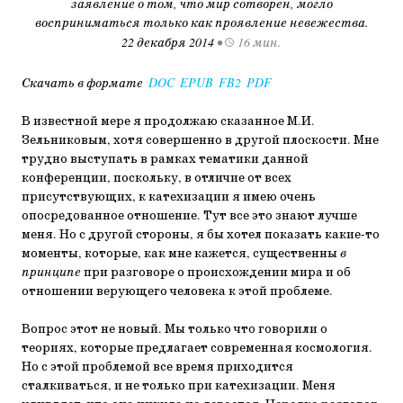
заявление о том, что мир сотворен, могло
восприниматься только как проявление невежества.
22 декабря 2014
•
16 мин.
Скачать в формате
DOC
EPUB
FB2
PDF
В известной мере я продолжаю сказанное М.И.
Зельниковым, хотя совершенно в другой плоскости. Мне
трудно выступать в рамках тематики данной
конференции, поскольку, в отличие от всех
присутствующих, к катехизации я имею очень
опосредованное отношение. Тут все это знают лучше
меня. Но с другой стороны, я бы хотел показать какие-то
моменты, которые, как мне кажется, существенны
в
принципе
при разговоре о происхождении мира и об
отношении верующего человека к этой проблеме.
Вопрос этот не новый. Мы только что говорили о
теориях, которые предлагает современная космология.
Но с этой проблемой все время приходится
сталкиваться, и не только при катехизации. Меня