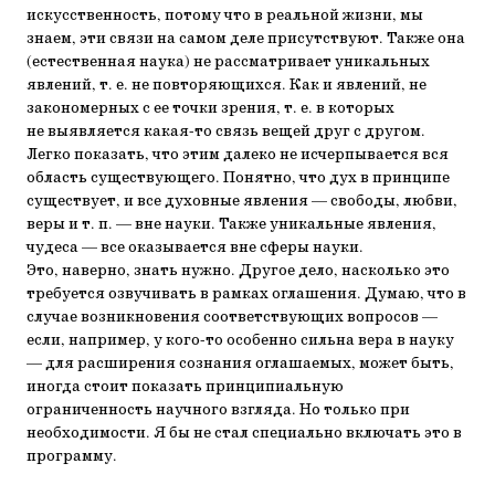
искусственность, потому что в реальной жизни, мы
знаем, эти связи на самом деле присутствуют. Также она
(естественная наука) не рассматривает уникальных
явлений, т. е. не повторяющихся. Как и явлений, не
закономерных с ее точки зрения, т. е. в которых
не выявляется какая-то связь вещей друг с другом.
Легко показать, что этим далеко не исчерпывается вся
область существующего. Понятно, что дух в принципе
существует, и все духовные явления — свободы, любви,
веры и т. п. — вне науки. Также уникальные явления,
чудеса — все оказывается вне сферы науки.
Это, наверно, знать нужно. Другое дело, насколько это
требуется озвучивать в рамках оглашения. Думаю, что в
случае возникновения соответствующих вопросов —
если, например, у кого-то особенно сильна вера в науку
— для расширения сознания оглашаемых, может быть,
иногда стоит показать принципиальную
ограниченность научного взгляда. Но только при
необходимости. Я бы не стал специально включать это в
программу.