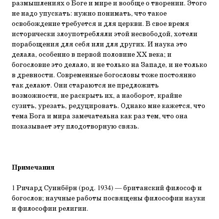
размышлениях о Боге и мире и вообще о творении. Этого
не надо упускать: нужно понимать, что такое
освобождение требуется и для церкви. В свое время
исторически злоупотребляли этой несвободой, хотели
порабощения для себя или для других. И наука это
делала, особенно в первой половине ХХ века; и
богословие это делало, и не только на Западе, и не только
в древности. Современные богословы тоже постоянно
так делают. Они стараются не предложить
возможности, не раскрыть их, а наоборот, крайне
сузить, урезать, редуцировать. Однако мне кажется, что
тема Бога и мира замечательна как раз тем, что она
показывает эту плодотворную связь.
Примечания
1 Ричард Суинбёрн (род. 1934) — британский философ и
богослов; научные работы посвящены философии науки
и философии религии.