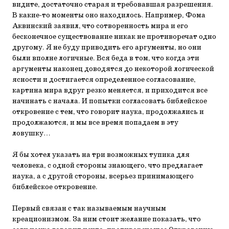
видите, достаточно старая и требовавшая разрешения.
В какие-то моменты оно находилось. Например, Фома
Аквинский заявил, что сотворенность мира и его
бесконечное существование никак не противоречат одно
другому. Я не буду приводить его аргументы, но они
были вполне логичные. Вся беда в том, что когда эти
аргументы наконец доводятся до некоторой логической
ясности и достигается определенное согласование,
картина мира вдруг резко меняется, и приходится все
начинать с начала. И попытки согласовать библейское
откровение с тем, что говорит наука, продолжались и
продолжаются, и мы все время попадаем в эту
ловушку…
Я бы хотел указать на три возможных тупика для
человека, с одной стороны знающего, что предлагает
наука, а с другой стороны, всерьез принимающего
библейское откровение.
Первый связан с так называемым научным
креационизмом. За ним стоит желание показать, что