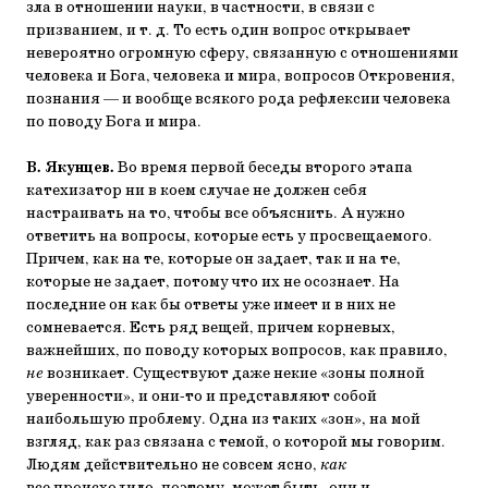
зла в отношении науки, в частности, в связи с
призванием, и т. д. То есть один вопрос открывает
невероятно огромную сферу, связанную с отношениями
человека и Бога, человека и мира, вопросов Откровения,
познания — и вообще всякого рода рефлексии человека
по поводу Бога и мира.
В. Якунцев.
Во время первой беседы второго этапа
катехизатор ни в коем случае не должен себя
настраивать на то, чтобы все объяснить. А нужно
ответить на вопросы, которые есть у просвещаемого.
Причем, как на те, которые он задает, так и на те,
которые не задает, потому что их не осознает. На
последние он как бы ответы уже имеет и в них не
сомневается. Есть ряд вещей, причем корневых,
важнейших, по поводу которых вопросов, как правило,
не
возникает. Существуют даже некие «зоны полной
уверенности», и они-то и представляют собой
наибольшую проблему. Одна из таких «зон», на мой
взгляд, как раз связана с темой, о которой мы говорим.
Людям действительно не совсем ясно,
как