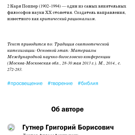
2 Карл Поппер (1902–1994) — один из самых влиятельных
философов науки ХХ столетия. Создатель направления,
известного как
критический рационализм
.
Текст приводится по: Традиция святоотеческой
катехизации: Основной этап: Материалы
Международной научно-богословско конференции
(Москва-Московская обл., 28-30 мая 2013 г.). М., 2014., с.
272-283.
#просвещение
#творение
#библия
Об авторе
Гутнер Григорий Борисович