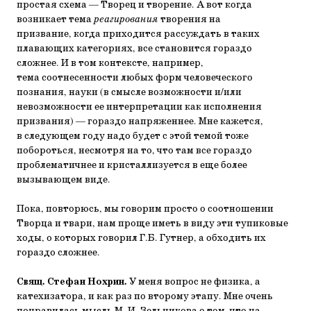
простая схема — Творец и творение. А вот когда
возникает тема
реагирования
творения на
призвание, когда приходится рассуждать в таких
плавающих категориях, все становится гораздо
сложнее. И в том контексте, например,
тема соотнесенности любых форм человеческого
познания, науки (в смысле возможности и/или
невозможности ее интерпретации как исполнения
призвания) — гораздо напряженнее. Мне кажется,
в следующем году надо будет с этой темой тоже
побороться, несмотря на то, что там все гораздо
проблематичнее и кристаллизуется в еще более
вызывающем виде.
Пока, повторюсь, мы говорим просто о соотношении
Творца и твари, нам проще иметь в виду эти тупиковые
ходы, о которых говорил Г.Б. Гутнер, а обходить их
гораздо сложнее.
Свящ. Стефан Нохрин.
У меня вопрос не физика, а
катехизатора, и как раз по второму этапу. Мне очень