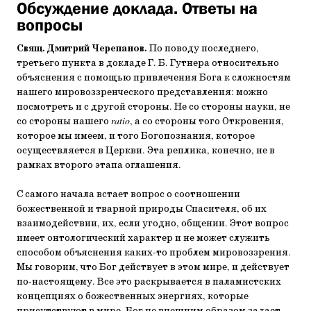
Обсуждение доклада. Ответы на
вопросы
Свящ. Дмитрий Черепанов.
По поводу последнего,
третьего пункта в докладе Г. Б. Гутнера относительно
объяснения с помощью привлечения Бога к сложностям
нашего мировоззренческого представления: можно
посмотреть и с другой стороны. Не со стороны науки, не
со стороны нашего
ratio
, а со стороны того Откровения,
которое мы имеем, и того Богопознания, которое
осуществляется в Церкви. Эта реплика, конечно, не в
рамках второго этапа оглашения.
С самого начала встает вопрос о соотношении
божественной и тварной природы Спасителя, об их
взаимодействии, их, если угодно, общении. Этот вопрос
имеет онтологический характер и не может служить
способом объяснения каких-то проблем мировоззрения.
Мы говорим, что Бог действует в этом мире, и действует
по-настоящему. Все это раскрывается в паламистских
концепциях о божественных энергиях, которые