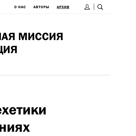
О НАС
АВТОРЫ
АРХИВ
НАЯ МИССИЯ
ЦИЯ
ехетики
ениях