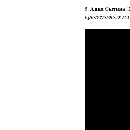
5.
Анна Сытина
(
православных ми