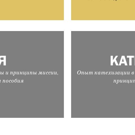
Я
КА
ы и принципы миссии,
Опыт катехизации в 
и пособия
принцип