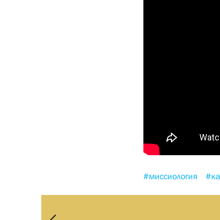
#миссиология
#ка