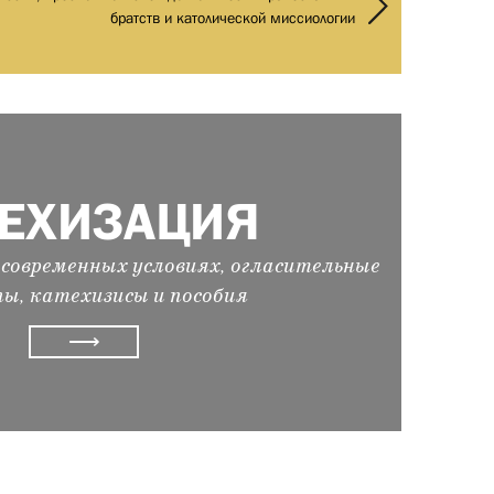
братств и католической миссиологии
ТЕХИЗАЦИЯ
современных условиях, огласительные
ы, катехизисы и пособия
⟶