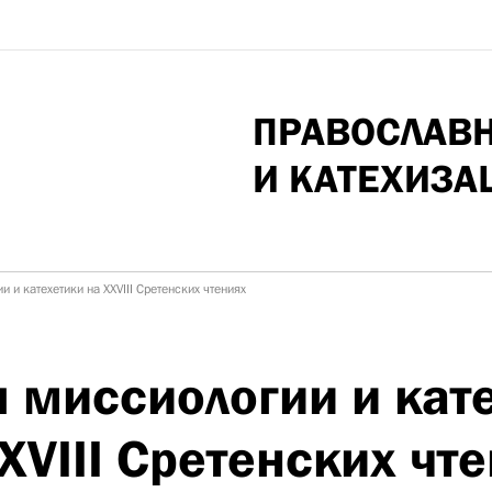
ПРАВОСЛАВ
И КАТЕХИЗА
 и катехетики на XXVIII Сретенских чтениях
 миссиологии и кат
XVIII Сретенских чт