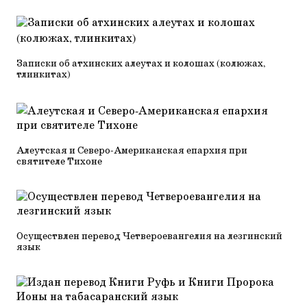
Записки об атхинских алеутах и колошах (колюжах,
тлинкитах)
Алеутская и Северо-Американская епархия при
святителе Тихоне
Осуществлен перевод Четвероевангелия на лезгинский
язык