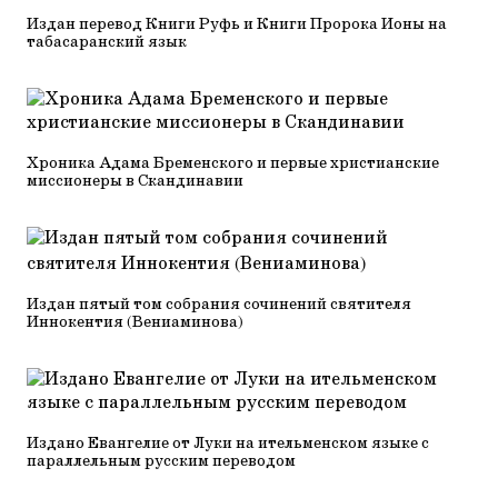
Издан перевод Книги Руфь и Книги Пророка Ионы на
табасаранский язык
Хроника Адама Бременского и первые христианские
миссионеры в Скандинавии
Издан пятый том собрания сочинений святителя
Иннокентия (Вениаминова)
Издано Евангелие от Луки на ительменском языке с
параллельным русским переводом