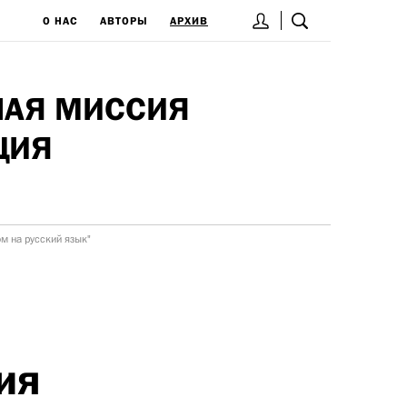
О НАС
АВТОРЫ
АРХИВ
НАЯ МИССИЯ
ЦИЯ
ом на русский язык"
ия