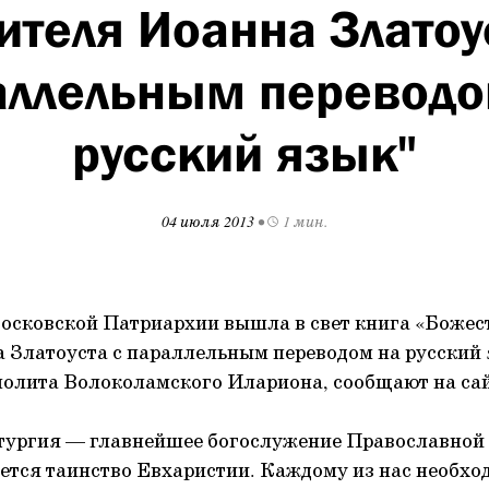
ителя Иоанна Златоу
аллельным переводо
русский язык"
04 июля 2013
•
1 мин.
осковской Патриархии вышла в свет книга «Божес
 Златоуста с параллельным переводом на русский
олита Волоколамского Илариона, сообщают на сай
тургия — главнейшее богослужение Православной 
ется таинство Евхаристии. Каждому из нас необхо