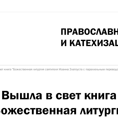
ПРАВОСЛАВ
И КАТЕХИЗА
ет книга "Божественная литургия святителя Иоанна Златоуста с параллельным перевод
Вышла в свет книга
Божественная литург