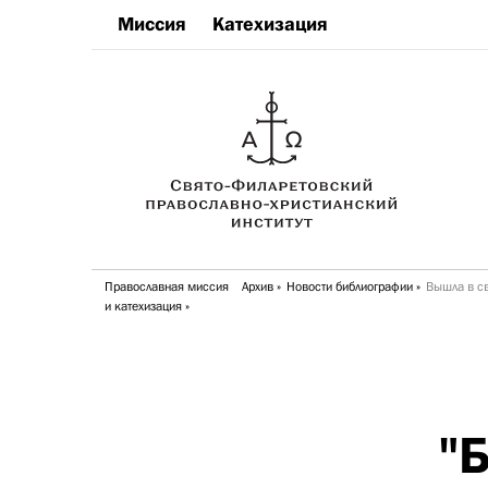
Миссия
Катехизация
Православная миссия
Архив
Новости библиографии
Вышла в св
и катехизация
"