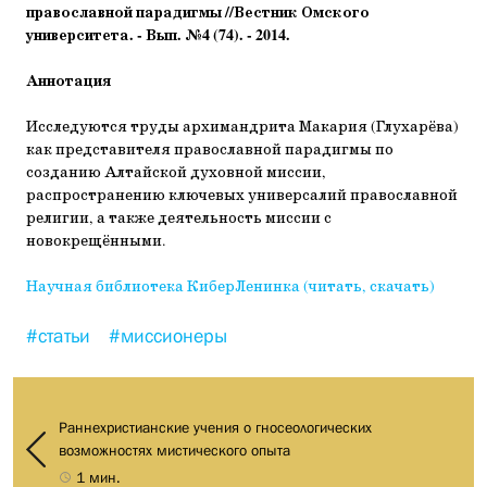
православной парадигмы //Вестник Омского
университета. - Вып. №4 (74). - 2014.
Аннотация
Исследуются труды архимандрита Макария (Глухарёва)
как представителя православной парадигмы по
созданию Алтайской духовной миссии,
распространению ключевых универсалий православной
религии, а также деятельность миссии с
новокрещёнными.
Научная библиотека КиберЛенинка (читать, скачать)
#статьи
#миссионеры
Раннехристианские учения о гносеологических
возможностях мистического опыта
1 мин.