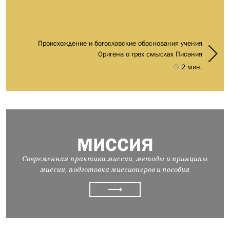
Происхождение и богословские обоснования учения
Оригена о трех смыслах Писания
2 мин.
МИССИЯ
Современная практика миссии, методы и принципы
миссии, подготовка миссионеров и пособия
⟶