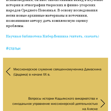
исламоведения, он внес значительный вклад в изучение
истории и этнографии тюркских и финно-угорских
народов Среднего Поволжья. В основу исследования
легли новые архивные материалы и источники,
позволившие автору дать комплексную оценку
проблемы.
Научная библиотека КиберЛенинка (читать, скачать)
#статьи
Миссионерское служение священномученика Дамаскина
(Цедрика) в начале ХХ в.
Вопросы истории Кадьякского викариатства и
синодальное управление миссионерской деятельностью
на Аляске