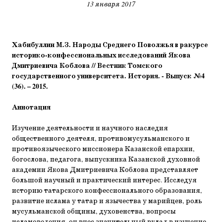
13 января 2017
Хабибуллин М.З. Народы Среднего Поволжья в ракурсе
историко-конфессиональных исследований Якова
Дмитриевича Коблова // Вестник Томского
государственного университета. История. - Выпуск №4
(36). – 2015.
Аннотация
Изучение деятельности и научного наследия
общественного деятеля, противомусульманского и
противоязыческого миссионера Казанской епархии,
богослова, педагога, выпускника Казанской духовной
академии Якова Дмитриевича Коблова представляет
большой научный и практический интерес. Исследуя
историю татарского конфессионального образования,
развитие ислама у татар и язычества у марийцев, роль
мусульманской общины, духовенства, вопросы