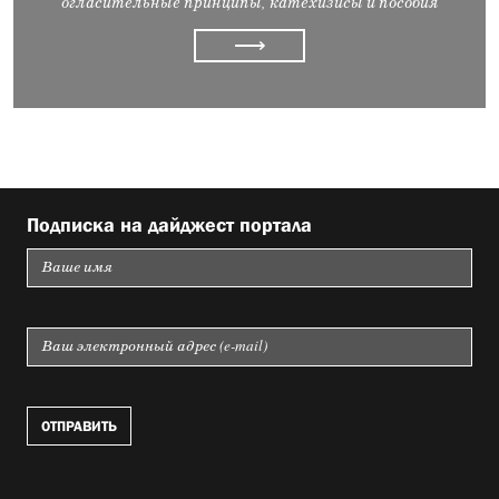
огласительные принципы, катехизисы и пособия
⟶
Подписка на дайджест портала