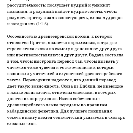
рассудительность; послушает мудрый и умножит
познания, и разумный найдет мудрые советы, чтобы
разуметь притчу и замысловатую речь, слова мудрецов
и загадки их» (1:1-6).
Особенностью древнееврейской поэзии, к которой
относятся Притчи, является параллелизм, когда две
строки стиха схожи по смыслу и дополняют друг друга
или противопоставляются друг другу. Задача состояла
в том, чтобы выстроить перевод так, чтобы вызвать у
читателя те же чувства и то же отношение, которые
возникали у читателей и слушателей древнееврейского
текста. Переводчики надеются, что данный перевод
дает такую возможность. Слова из Библии, не имеющие
в языке эквивалента, отмечены сносками, в которых
даются их определения. Имена собственные
древнееврейского языка переданы по правилам
кабардинской фонетики. Для лучшего понимания
текста в книгу введен тематический указатель и словарь
сложных слов.