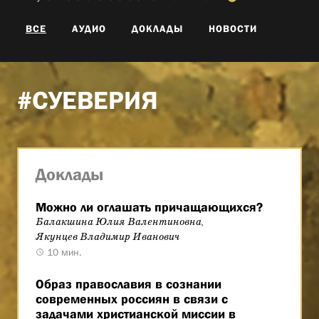
ВСЕ
АУДИО
ДОКЛАДЫ
НОВОСТИ
#СУЕВЕРИЯ
Доклады
Можно ли оглашать причащающихся?
Балакшина Юлия Валентиновна,
Якунцев Владимир Иванович
10 мин.
Образ православия в сознании
современных россиян в связи с
задачами христианской миссии в