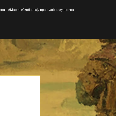
на­
#Мария (Скобцова), преподобномученица­