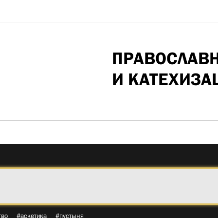
ПРАВОСЛАВ
И КАТЕХИЗА
тво
#аскетика
#пустыня