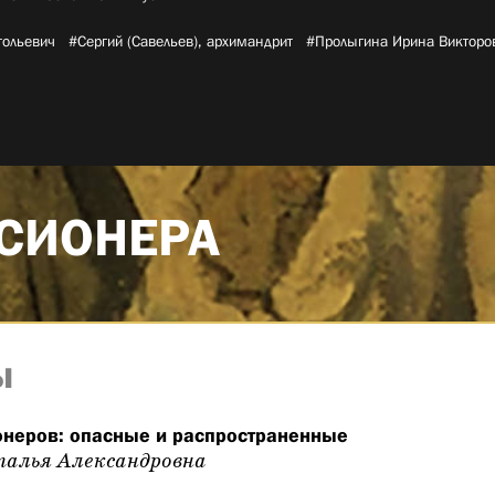
ольевич­
#Сергий (Савельев), архимандрит­
#Пролыгина Ирина Викторов
СИОНЕРА
ы
неров: опасные и распространенные
алья Александровна