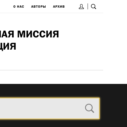
О НАС
АВТОРЫ
АРХИВ
НАЯ МИССИЯ
ЦИЯ