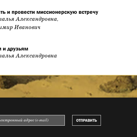
ть и провести миссионерскую встречу
алья Александровна,
имир Иванович
 и друзьям
алья Александровна