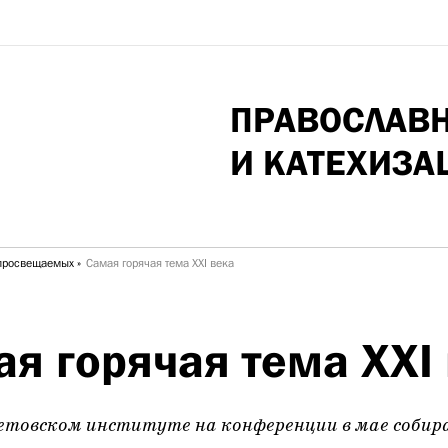
ПРАВОСЛАВ
И КАТЕХИЗА
просвещаемых
Самая горячая тема XXI века
я горячая тема XXI
товском институте на конференции в мае собир