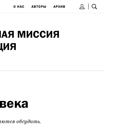
О НАС
АВТОРЫ
АРХИВ
НАЯ МИССИЯ
ЦИЯ
 века
аются обсудить,