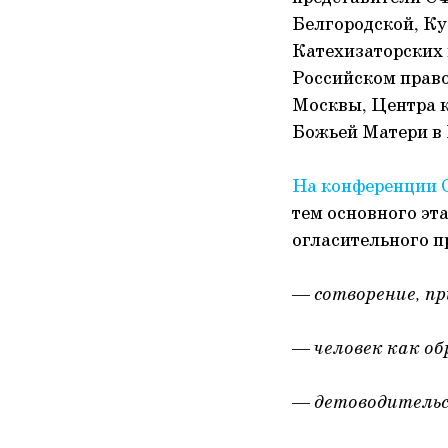
Белгородской, Ку
Катехизаторских 
Российском право
Москвы, Центра 
Божьей Матери в 
На конференции 
тем основного эт
огласительного п
—
сотворение, пр
—
человек как об
—
детоводительст