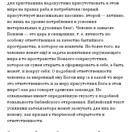
для христианина недопустимо присутствовать в этом
мире на правах раба и потребителя (первый
присутствует максимально пассивно, второй — активно,
но лишь на уровне потребления и усвоения
материальных и духовных благ). Человек в замысле
Божием — это царь и священник, т. е. личность по-
особому ответственная за качество бытийного
пространства, в которое он вовлечён. Но более того, на
человеке лежит ещё и задача вовлечения окружающего
мира в то пространство Божьего соприсутствия,
которое он сумел открыть и сформировать в себе, а быть
может, и вокруг себя. О подобной ответственности
человека за вверенный ему Богом мир (а в какой-то мере
это ответственность и за меру присутствия Бога в этом
мире!) как раз говорят эдемские заповеди. Но
оглашаемые имеют определённую глухоту к подобной
тональности библейского откровения. Библейский текст
усилиями катехизатора может зазвучать для них по-
новому, как призыв к творческой открытости и
ответственности.