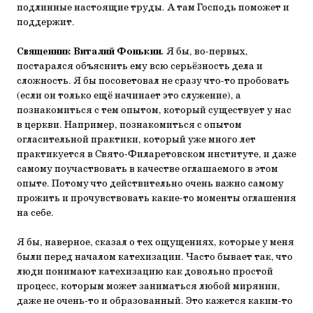
подлинные настоящие труды. А там Господь поможет и
поддержит.
Священник Виталий Фонькин
.
Я бы, во-первых,
постарался объяснить ему всю серьёзность дела и
сложность. Я бы посоветовал не сразу что-то пробовать
(если он только ещё начинает это служение), а
познакомиться с тем опытом, который существует у нас
в церкви. Например, познакомиться с опытом
огласительной практики, который уже много лет
практикуется в Свято-Филаретовском институте, и даже
самому поучаствовать в качестве оглашаемого в этом
опыте. Потому что действительно очень важно самому
прожить и прочувствовать какие-то моменты оглашения
на себе.
Я бы, наверное, сказал о тех ощущениях, которые у меня
были перед началом катехизации. Часто бывает так, что
люди понимают катехизацию как довольно простой
процесс, которым может заниматься любой мирянин,
даже не очень-то и образованный. Это кажется каким-то