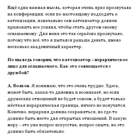
Ещё одна важная мысль, которая очень ярко прозвучала
на конференции: если по-настоящему подходить к
катехизации, изначально сам катехизатор должен
приложить все усилия, чтобы стать другом своему
оглашаемому. Для меня это так серьёзно прозвучало,
потому что всё, что я пытался раньше делать, имело
несколько академичный характер.
Но мы ведь говорим, что катехизатор – иерархическое
лицо для оглашаемого. Как это совмещается с
дружбой?
А. Волков.
Я понимаю, что это очень трудно. Здесь,
может быть, какая-то дилемма и возникает, но если
дружеских отношений не будет совсем, а будет только
жёсткая иерархическая граница, ничего не получится.
Конечно, иерархия должна сохраняться, но где-то
должно быть место для открытых отношений. В какую
меру – это уже вопрос искусства, вопрос опыта, но это
должно быть обязательно.