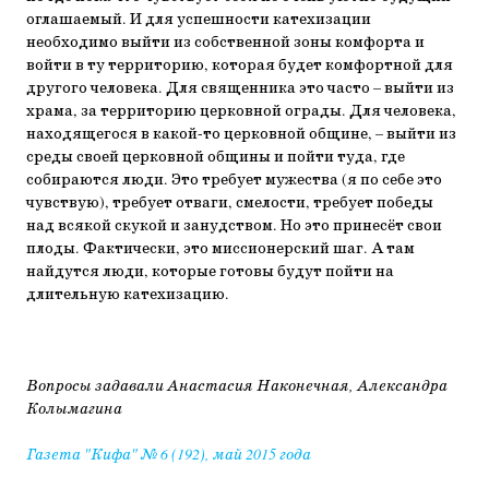
оглашаемый. И для успешности катехизации
необходимо выйти из собственной зоны комфорта и
войти в ту территорию, которая будет комфортной для
другого человека. Для священника это часто – выйти из
храма, за территорию церковной ограды. Для человека,
находящегося в какой-то церковной общине, – выйти из
среды своей церковной общины и пойти туда, где
собираются люди. Это требует мужества (я по себе это
чувствую), требует отваги, смелости, требует победы
над всякой скукой и занудством. Но это принесёт свои
плоды. Фактически, это миссионерский шаг. А там
найдутся люди, которые готовы будут пойти на
длительную катехизацию.
Вопросы задавали Анастасия Наконечная, Александра
Колымагина
Газета "Кифа" № 6 (192), май 2015 года