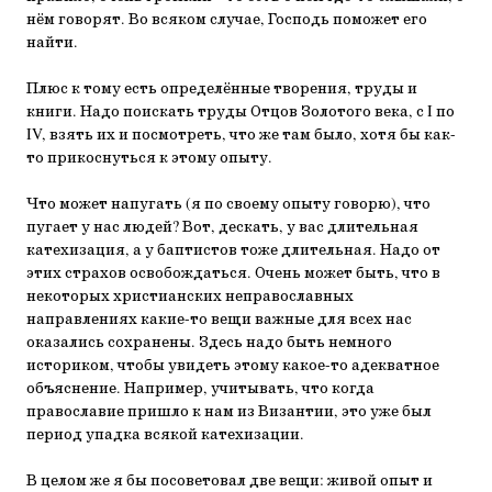
нём говорят. Во всяком случае, Господь поможет его
найти.
Плюс к тому есть определённые творения, труды и
книги. Надо поискать труды Отцов Золотого века, с I по
IV, взять их и посмотреть, что же там было, хотя бы как-
то прикоснуться к этому опыту.
Что может напугать (я по своему опыту говорю), что
пугает у нас людей? Вот, дескать, у вас длительная
катехизация, а у баптистов тоже длительная. Надо от
этих страхов освобождаться. Очень может быть, что в
некоторых христианских неправославных
направлениях какие-то вещи важные для всех нас
оказались сохранены. Здесь надо быть немного
историком, чтобы увидеть этому какое-то адекватное
объяснение. Например, учитывать, что когда
православие пришло к нам из Византии, это уже был
период упадка всякой катехизации.
В целом же я бы посоветовал две вещи: живой опыт и