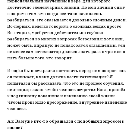
первоначальным научением в вере, для которого
достаточно элементарных знаний. Но мой личный опыт
говорит о том, что когда все-таки начинаешь
разбираться, это оказывается довольно сложным делом.
Во-первых, нелегко говорить о сложных вещах просто.
Во-вторых, требуется действительно глубоко
разбираться во многих вопросах богословия: хотя они,
может быть, впрямую не понадобятся оглашаемым, тем
не менее сам катехизатор должен знать раза в три или в
пять больше того, что говорит.
И ещё я бы постарался поставить перед ним вопрос: как
он понимает, к чему должна вести катехизация? Я
попытался бы рассказать, что это не процесс обучения,
не лекция; важно, чтобы человек встретил Бога, пришёл
к подлинному покаянию и изменению своей жизни.
Чтобы произошло преображение, внутреннее изменение
человека.
А к Вам уже кто-то обращался с подобным вопросом в
жизни?