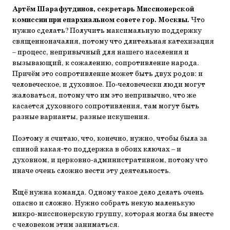
Артём Шарафутдинов, секретарь Миссионерской
комиссии при епархиальном совете гор. Москвы.
Что
нужно сделать? Получить максимальную поддержку
священноначалия, потому что длительная катехизация
– процесс, непривычный для нашего населения и
вызывающий, к сожалению, сопротивление народа.
Причём это сопротивление может быть двух родов: и
человеческое, и духовное. По-человечески люди могут
жаловаться, потому что им это непривычно, что же
касается духовного сопротивления, там могут быть
разные варианты, разные искушения.
Поэтому я считаю, что, конечно, нужно, чтобы была за
спиной какая-то поддержка в обоих ключах – и
духовном, и церковно-административном, потому что
иначе очень сложно вести эту деятельность.
Ещё нужна команда. Одному такое дело делать очень
опасно и сложно. Нужно собрать некую маленькую
микро-миссионерскую группу, которая могла бы вместе
с человеком этим заниматься.