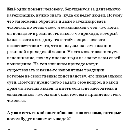
Ещё один момент: человеку, берущемуся за длительную
катехизацию, нужно знать, куда он ведёт людей. Потому
что ты можешь обратить и даже катехизировать
человека, но очень часто я сталкивался с тем, что когда
он попадает в реальность какого-то прихода, который
ближе всего к его дому, то встаёт вопрос некоего
несоответствия того, что он изучал на катехизации,
реальной приходской жизни. У него может возникнуть
непонимание, почему многие люди не знают веры своей
полноценно. На том или ином приходе могут
существовать и какие-то непонятные традиции,
которые не свойственны христианству, его изначальной
сути. Поэтому нужно четко задать себе вопрос, в какой
храм ты ведёшь людей, и иметь согласие настоятеля и
священников, чтобы они были готовы к принятию этого
человека.
А у вас есть такой опыт общения с пастырями, которые
потом будут принимать людей?