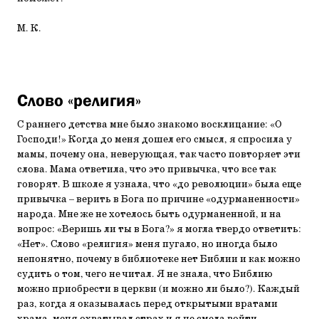
М. К.
Слово «религия»
С раннего детства мне было знакомо восклицание: «О
Господи!» Когда до меня дошел его смысл, я спросила у
мамы, почему она, неверующая, так часто повторяет эти
слова. Мама ответила, что это привычка, что все так
говорят. В школе я узнала, что «до революции» была еще
привычка – верить в Бога по причине «одурманенности»
народа. Мне же не хотелось быть одурманенной, и на
вопрос: «Веришь ли ты в Бога?» я могла твердо ответить:
«Нет». Слово «религия» меня пугало, но иногда было
непонятно, почему в библиотеке нет Библии и как можно
судить о том, чего не читал. Я не знала, что Библию
можно приобрести в церкви (и можно ли было?). Каждый
раз, когда я оказывалась перед открытыми вратами