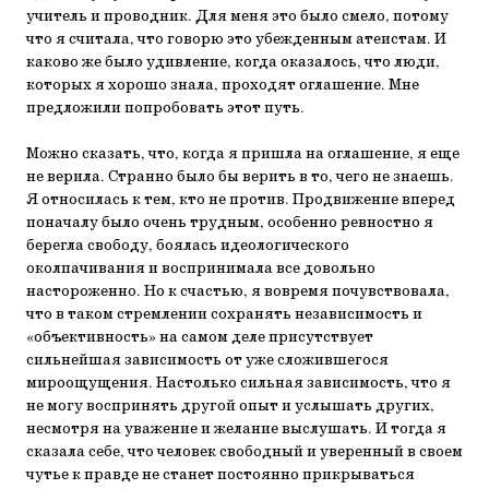
учитель и проводник. Для меня это было смело, потому
что я считала, что говорю это убежденным атеистам. И
каково же было удивление, когда оказалось, что люди,
которых я хорошо знала, проходят оглашение. Мне
предложили попробовать этот путь.
Можно сказать, что, когда я пришла на оглашение, я еще
не верила. Странно было бы верить в то, чего не знаешь.
Я относилась к тем, кто не против. Продвижение вперед
поначалу было очень трудным, особенно ревностно я
берегла свободу, боялась идеологического
околпачивания и воспринимала все довольно
настороженно. Но к счастью, я вовремя почувствовала,
что в таком стремлении сохранять независимость и
«объективность» на самом деле присутствует
сильнейшая зависимость от уже сложившегося
мироощущения. Настолько сильная зависимость, что я
не могу воспринять другой опыт и услышать других,
несмотря на уважение и желание выслушать. И тогда я
сказала себе, что человек свободный и уверенный в своем
чутье к правде не станет постоянно прикрываться