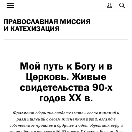
ПРАВОСЛАВНАЯ МИССИЯ
И КАТЕХИЗАЦИЯ
Мой путь к Богу и в
Церковь. Живые
свидетельства 90-х
годов XX в.
Фрагмент сборника свидетельств – воспоминаний и
размышлений о своем жизненном пути, взгляд в
собственное прошлое и будущее людей, обретших веру и
пришедших в церковь в 80-90-е годы XX века в России. Все