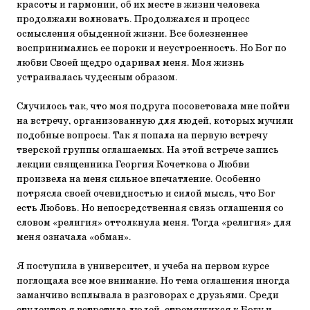
красоты и гармонии, об их месте в жизни человека
продолжали волновать. Продолжался и процесс
осмысления обыденной жизни. Все болезненнее
воспринимались ее пороки и неустроенность. Но Бог по
любви Своей щедро одаривал меня. Моя жизнь
устраивалась чудесным образом.
Случилось так, что моя подруга посоветовала мне пойти
на встречу, организованную для людей, которых мучили
подобные вопросы. Так я попала на первую встречу
тверской группы оглашаемых. На этой встрече запись
лекции священника Георгия Кочеткова о Любви
произвела на меня сильное впечатление. Особенно
потрясла своей очевидностью и силой мысль, что Бог
есть Любовь. Но непосредственная связь оглашения со
словом «религия» оттолкнула меня. Тогда «религия» для
меня означала «обман».
Я поступила в университет, и учеба на первом курсе
поглощала все мое внимание. Но тема оглашения иногда
заманчиво всплывала в разговорах с друзьями. Среди