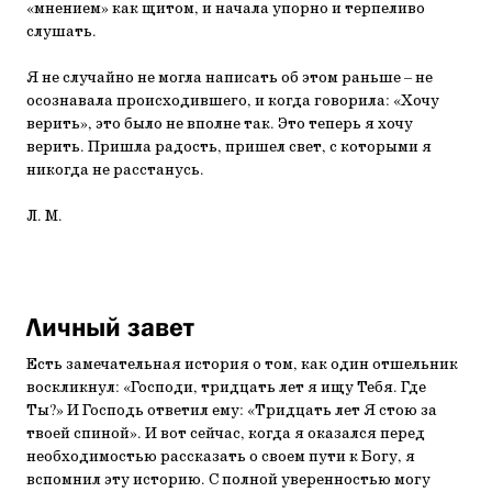
«мнением» как щитом, и начала упорно и терпеливо
слушать.
Я не случайно не могла написать об этом раньше – не
осознавала происходившего, и когда говорила: «Хочу
верить», это было не вполне так. Это теперь я хочу
верить. Пришла радость, пришел свет, с которыми я
никогда не расстанусь.
Л. М.
Личный завет
Есть замечательная история о том, как один отшельник
воскликнул: «Господи, тридцать лет я ищу Тебя. Где
Ты?» И Господь ответил ему: «Тридцать лет Я стою за
твоей спиной». И вот сейчас, когда я оказался перед
необходимостью рассказать о своем пути к Богу, я
вспомнил эту историю. С полной уверенностью могу