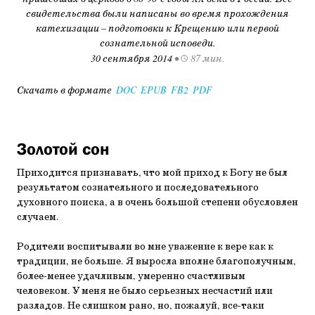
свидетельства были написаны во время прохождения
катехизации – подготовки к Крещению или первой
сознательной исповеди.
30 сентября 2014
•
87 мин.
Скачать в формате
DOC
EPUB
FB2
PDF
Золотой сон
Приходится признавать, что мой приход к Богу не был
результатом сознательного и последовательного
духовного поиска, а в очень большой степени обусловлен
случаем.
Родители воспитывали во мне уважение к вере как к
традиции, не больше. Я выросла вполне благополучным,
более-менее удачливым, умеренно счастливым
человеком. У меня не было серьезных несчастий или
разладов. Не слишком рано, но, пожалуй, все-таки