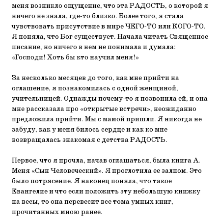
меня возникло ощущение, что эта РАДОСТЬ, о которой я
ничего не знала, где-то близко. Более того, я стала
чувствовать присутствие в мире ЧЕГО-ТО или КОГО-ТО.
Я поняла, что Бог существует. Начала читать Священное
писание, но ничего в нем не понимала и думала:
«Господи! Хоть бы кто научил меня!»
За несколько месяцев до того, как мне прийти на
оглашение, я познакомилась с одной женщиной,
учительницей. Однажды почему-то я позвонила ей, и она
мне рассказала про «открытые встречи», неожиданно
предложила прийти. Мы с мамой пришли. Я никогда не
забуду, как у меня билось сердце и как ко мне
возвращалась знакомая с детства РАДОСТЬ.
Первое, что я прочла, начав оглашаться, была книга А.
Меня «Сын Человеческий». Я проглотила ее залпом. Это
было потрясение. Я наконец поняла, что такое
Евангелие и что если положить эту небольшую книжку
на весы, то она перевесит все тома умных книг,
прочитанных мною ранее.