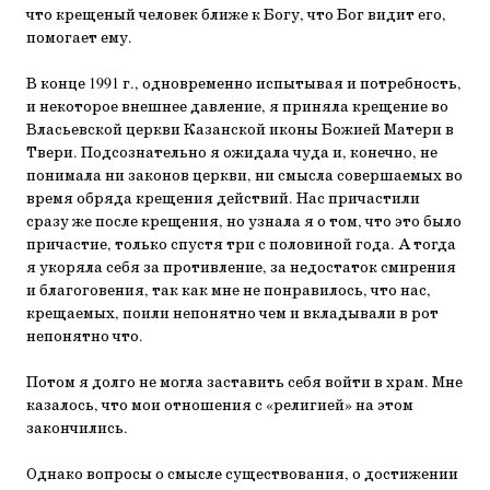
что крещеный человек ближе к Богу, что Бог видит его,
помогает ему.
В конце 1991 г., одновременно испытывая и потребность,
и некоторое внешнее давление, я приняла крещение во
Власьевской церкви Казанской иконы Божией Матери в
Твери. Подсознательно я ожидала чуда и, конечно, не
понимала ни законов церкви, ни смысла совершаемых во
время обряда крещения действий. Нас причастили
сразу же после крещения, но узнала я о том, что это было
причастие, только спустя три с половиной года. А тогда
я укоряла себя за противление, за недостаток смирения
и благоговения, так как мне не понравилось, что нас,
крещаемых, поили непонятно чем и вкладывали в рот
непонятно что.
Потом я долго не могла заставить себя войти в храм. Мне
казалось, что мои отношения с «религией» на этом
закончились.
Однако вопросы о смысле существования, о достижении