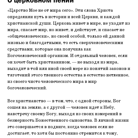
«Царство Мое не от мира сего». Эти слова Христа
определили путь в истории и всей Церкви, и каждой
христианской души. Церковь живет в мире, не уходит из
мира, спасает мир, но живет, и действует, и спасает не
«общечеловечески», но своей особой, только ей данной
жизнью и благодатными, то есть сверхчеловеческими
средствами, которые она получила как
Богочеловеческий организм. И отдельный человек, если
он хочет быть христианином, — не выходя из мира,
выходит в той или иной своей мере из понятий законов и
тяготений этого тленного естества в естество нетленное,
из своего чисто человеческого мира в мир
богочеловеческий.
Все христианство — в том, что, с одной стороны, Бог
сошел на землю, а с другой — человек идет к Небу,
навстречу своему Богу, выходя из своих измерений в
безмерность Божественного сыновства. В личной жизни
это совершается в подвиге, когда человек если не
достигает, то хотя бы постоянно стремится к тому,