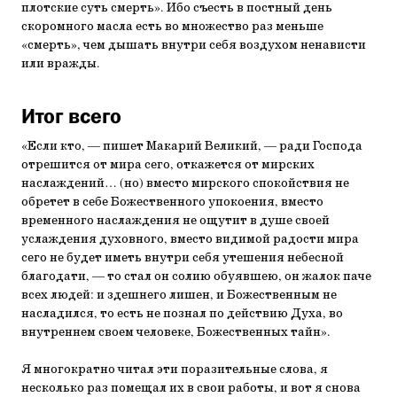
плотские суть смерть». Ибо съесть в постный день
скоромного масла есть во множество раз меньше
«смерть», чем дышать внутри себя воздухом ненависти
или вражды.
Итог всего
«Если кто, — пишет Макарий Великий, — ради Господа
отрешится от мира сего, откажется от мирских
наслаждений… (но) вместо мирского спокойствия не
обретет в себе Божественного упокоения, вместо
временного наслаждения не ощутит в душе своей
услаждения духовного, вместо видимой радости мира
сего не будет иметь внутри себя утешения небесной
благодати, — то стал он солию обуявшею, он жалок паче
всех людей: и здешнего лишен, и Божественным не
насладился, то есть не познал по действию Духа, во
внутреннем своем человеке, Божественных тайн».
Я многократно читал эти поразительные слова, я
несколько раз помещал их в свои работы, и вот я снова