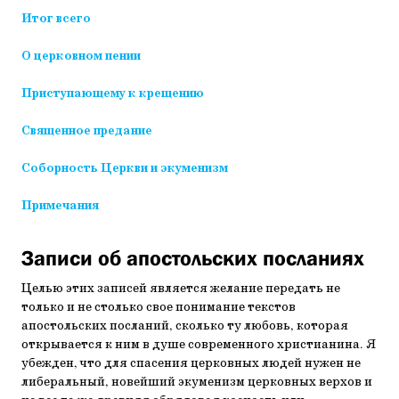
Итог всего
О церковном пении
Приступающему к крещению
Священное предание
Соборность Церкви и экуменизм
Примечания
Записи об апостольских посланиях
Целью этих записей является желание передать не
только и не столько свое понимание текстов
апостольских посланий, сколько ту любовь, которая
открывается к ним в душе современного христианина. Я
убежден, что для спасения церковных людей нужен не
либеральный, новейший экуменизм церковных верхов и