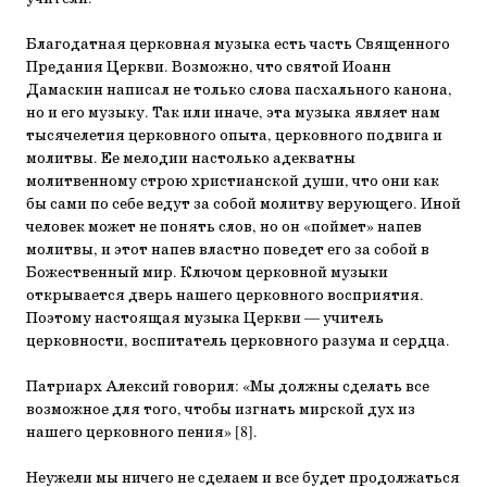
Благодатная церковная музыка есть часть Священного
Предания Церкви. Возможно, что святой Иоанн
Дамаскин написал не только слова пасхального канона,
но и его музыку. Так или иначе, эта музыка являет нам
тысячелетия церковного опыта, церковного подвига и
молитвы. Ее мелодии настолько адекватны
молитвенному строю христианской души, что они как
бы сами по себе ведут за собой молитву верующего. Иной
человек может не понять слов, но он «поймет» напев
молитвы, и этот напев властно поведет его за собой в
Божественный мир. Ключом церковной музыки
открывается дверь нашего церковного восприятия.
Поэтому настоящая музыка Церкви — учитель
церковности, воспитатель церковного разума и сердца.
Патриарх Алексий говорил: «Мы должны сделать все
возможное для того, чтобы изгнать мирской дух из
нашего церковного пения» [8].
Неужели мы ничего не сделаем и все будет продолжаться